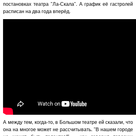
постановках театра "Ла-Скала". А график её гастролей
расписан на два года вперёд.
А между тем, когда-то, в Большом театре ей сказали, что
она на многое может не рассчитывать. "В нашем городе