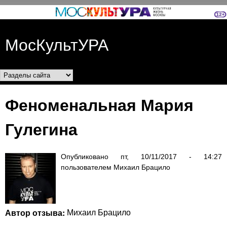
Перейти к основному
содержанию
МосКультУРА
Разделы сайта
Феноменальная Мария
Гулегина
Опубликовано
пт, 10/11/2017 - 14:27
пользователем
Михаил Брацило
Автор отзыва:
Михаил Брацило