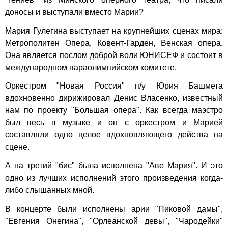
доносы и выступали вместо Марии?
Мария Гулегина выступает на крупнейших сценах мира:
Метрополитен Опера, Ковент-Гарден, Венская опера.
Она является послом доброй воли ЮНИСЕФ и состоит в
международном параолимпийском комитете.
Оркестром "Новая Россия" п/у Юрия Башмета
вдохновенно дирижировал Денис Власенко, известный
нам по проекту "Большая опера". Как всегда маэстро
был весь в музыке и он с оркестром и Марией
составляли одно целое вдохновляющего действа на
сцене.
А на третий "бис" была исполнена "Аве Мария". И это
одно из лучших исполнений этого произведения когда-
либо слышанных мной.
В концерте были исполнены арии "Пиковой дамы",
"Евгения Онегина", "Орлеанской девы", "Чародейки"