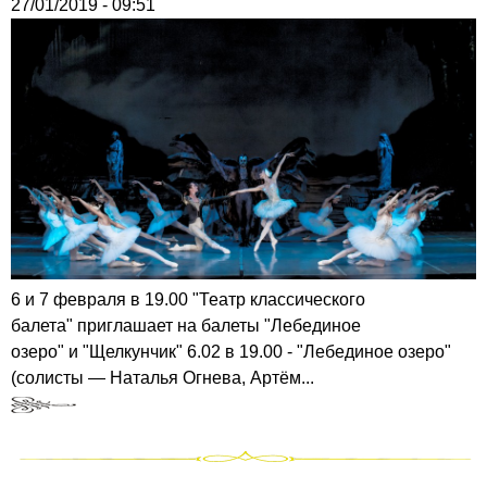
27/01/2019 - 09:51
6 и 7 февраля в 19.00 "Театр классического
балета" приглашает на балеты "Лебединое
озеро" и "Щелкунчик" 6.02 в 19.00 - "Лебединое озеро"
(солисты — Наталья Огнева, Артём...