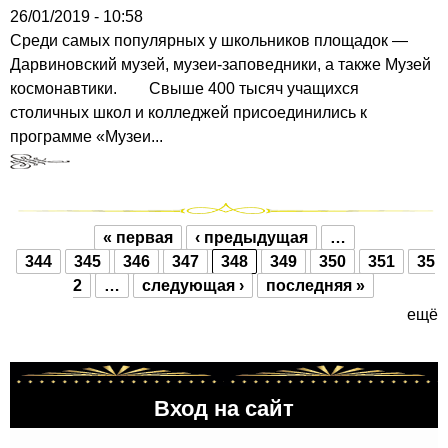
26/01/2019 - 10:58
Среди самых популярных у школьников площадок —
Дарвиновский музей, музеи-заповедники, а также Музей
космонавтики. Свыше 400 тысяч учащихся
столичных школ и колледжей присоединились к
программе «Музеи...
« первая
‹ предыдущая
…
Страницы
344
345
346
347
348
349
350
351
35
2
…
следующая ›
последняя »
ещё
Вход на сайт