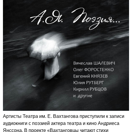
Артисты Театра им. Е. Вахтангова приступили к записи
аудиокниги с поэзией актера театра и кино Андриеса
Янссона. В проекте «Вахтанговцы читают стихи