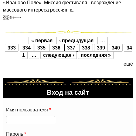
«Иваново Поле». Миссия фестиваля - возрождение
массового интереса россиян к...
« первая
‹ предыдущая
…
Страницы
333
334
335
336
337
338
339
340
34
1
…
следующая ›
последняя »
ещё
Вход на сайт
Имя пользователя
*
Пароль
*