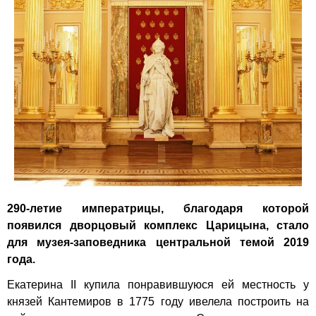
290-летие императрицы, благодаря которой
появился дворцовый комплекс Царицына, стало
для музея-заповедника центральной темой 2019
года.
Екатерина II купила понравившуюся ей местность у
князей Кантемиров в 1775 году ивелела построить на