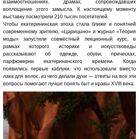
взаимоотношениях, драмах, сопровождавших
воплощение этого замысла. К настоящему моменту
выставку посмотрели 210 тысяч посетителей.
Чтобы екатерининская эпоха стала ближе и понятней
современному зрителю, «Царицыно» и журнал «Теория
моды» запустили совместный лекционный курс, в
рамках которого историки и искусствоведы
рассказывают об одежде, обуви, прическах,
парфюмерии екатерининского времени. Когда
появились первые каблуки, что использовали вместо
лака для волос, из чего делали духи — ответы на все эти
вопросы помогают лучше понять быт и нравы XVIII века.