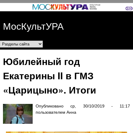
Перейти к основному
содержанию
МосКультУРА
Разделы сайта
Юбилейный год
Екатерины II в ГМЗ
«Царицыно». Итоги
Опубликовано
ср, 30/10/2019 - 11:17
пользователем
Анна