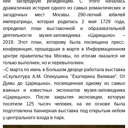
ней загородную резиденцию. С этого началась
драматичная история одного из самых романтических и
загадочных мест Москвы. 290-летний юбилей
императрицы, которая родилась 2 мая 1729 года,
определил план выставочной и образовательной
деятельности музея-заповедника «Царицыно» –
2019.
Этот план, которому была посвящена пресс-
конференция, прошедшая в марте в Информационном
центре правительства Москвы, по итогам оказался не
только выполнен, но и перевыполнен.
–С марта по июнь в Большом дворце работала выставка
«Скульптура А.М. Опекушина "Екатерина Великая”. От
Думы до Царицына», посвященная одному из самых
важных и известных экспонатов музея-заповедника
«Царицыно». После закрытия экспозиции, которую
посетили 125 тысяч человек, на ее основе была
подготовлена баннерная выставка под открытым небом
у центрального входа в парк.