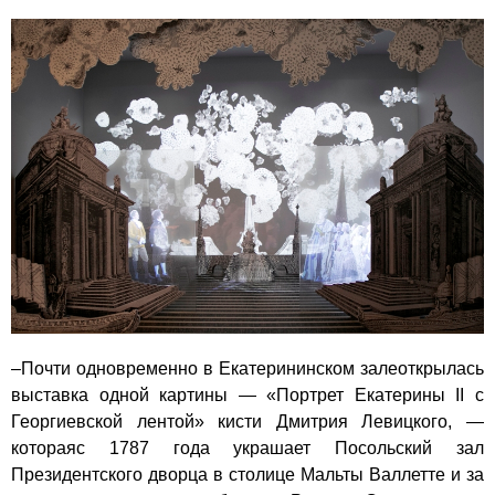
–Почти одновременно в Екатерининском залеоткрылась
выставка одной картины — «Портрет Екатерины II с
Георгиевской лентой» кисти Дмитрия Левицкого, —
котораяс 1787 года украшает Посольский зал
Президентского дворца в столице Мальты Валлетте и за