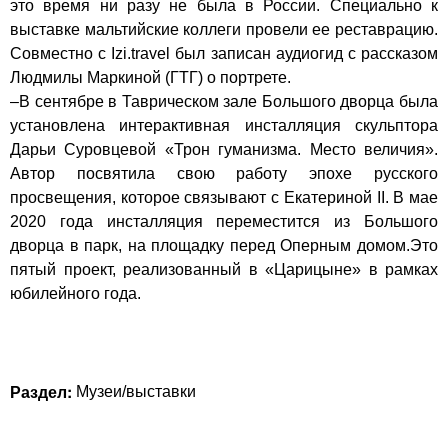
это время ни разу не была в России. Специально к
выставке мальтийские коллеги провели ее реставрацию.
Совместно с Izi.travel был записан аудиогид с рассказом
Людмилы Маркиной (ГТГ) о портрете.
–В сентябре в Таврическом зале Большого дворца была
установлена интерактивная инсталляция скульптора
Дарьи Суровцевой «Трон гуманизма. Место величия».
Автор посвятила свою работу эпохе русского
просвещения, которое связывают с Екатериной II. В мае
2020 года инсталляция переместится из Большого
дворца в парк, на площадку перед Оперным домом.Это
пятый проект, реализованный в «Царицыне» в рамках
юбилейного года.
Раздел:
Музеи/выставки