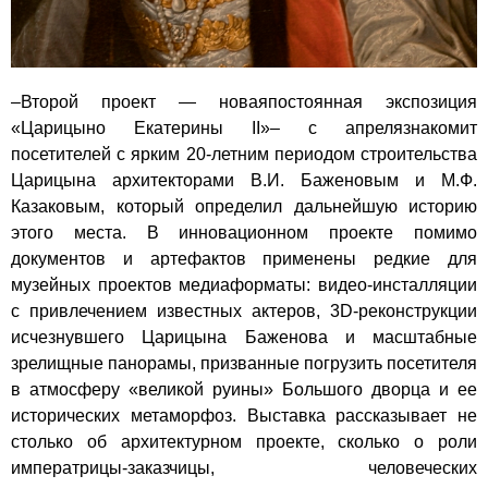
–Второй проект — новаяпостоянная экспозиция
«Царицыно Екатерины II»– с апрелязнакомит
посетителей с ярким 20-летним периодом строительства
Царицына архитекторами В.И. Баженовым и М.Ф.
Казаковым, который определил дальнейшую историю
этого места. В инновационном проекте помимо
документов и артефактов применены редкие для
музейных проектов медиаформаты: видео-инсталляции
с привлечением известных актеров, 3D-реконструкции
исчезнувшего Царицына Баженова и масштабные
зрелищные панорамы, призванные погрузить посетителя
в атмосферу «великой руины» Большого дворца и ее
исторических метаморфоз. Выставка рассказывает не
столько об архитектурном проекте, сколько о роли
императрицы-заказчицы, человеческих