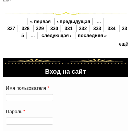
« первая
‹ предыдущая
…
Страницы
327
328
329
330
331
332
333
334
33
5
…
следующая ›
последняя »
ещё
Вход на сайт
Имя пользователя
*
Пароль
*