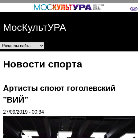
Перейти к основному
содержанию
МосКультУРА
Разделы сайта
Новости спорта
Артисты споют гоголевский
"ВИЙ"
27/09/2019 - 00:34