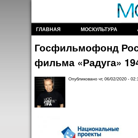
ГЛАВНАЯ
МОСКУЛЬТУРА
Разделы сайта
Госфильмофонд Росс
фильма «Радуга» 19
Опубликовано
чт, 06/02/2020 - 02: