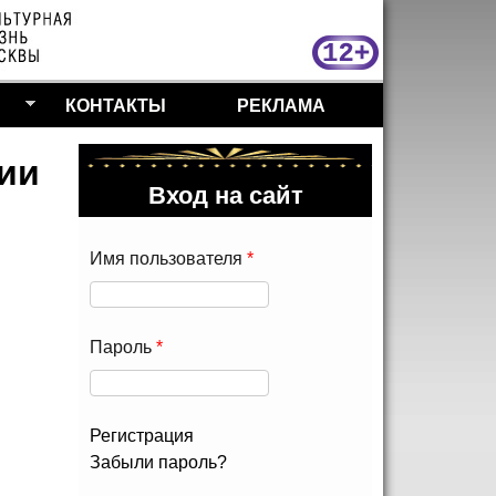
МосКу
КОНТАКТЫ
РЕКЛАМА
ии
Вход на сайт
Имя пользователя
*
Пароль
*
Регистрация
Забыли пароль?