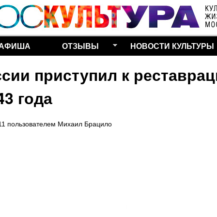
Перейти к основному
содержанию
АФИША
ОТЗЫВЫ
НОВОСТИ КУЛЬТУРЫ
ии приступил к реставрац
43 года
11
пользователем
Михаил Брацило