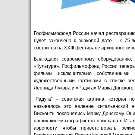
Госфильмофонд России начал реставрацию 
будет закончена к знаковой дате – к 75-
состоится на XXIII фестивале архивного кин
Благодаря современному оборудованию, 
«Культура», Госфильмофонд России теперь
фильмы исключительно собственными 
художественными картинами в списке ре
Леонида Лукова и «Радуга» Марка Донского.
"Радуга" – советская картина, которая 
называлось это явление «итальянский н
Висконти поклонялись Марку Донскому. Они
наших кинематографистов приехала в Итал
аэропорту, чтобы приветствовать реж