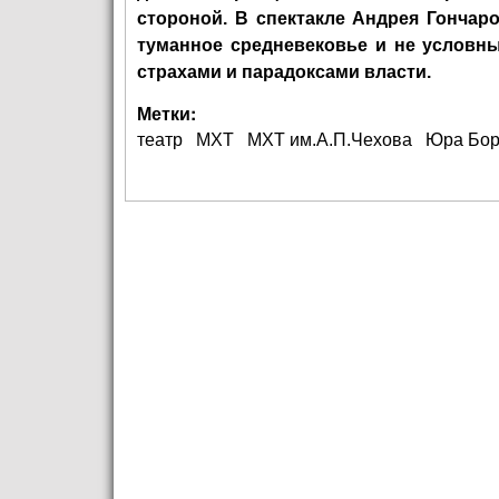
стороной. В спектакле Андрея Гончаро
туманное средневековье и не условны
страхами и парадоксами власти.
Метки:
театр
МХТ
МХТ им.А.П.Чехова
Юра Бор