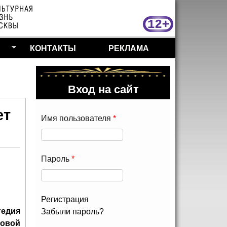
МосКу
КОНТАКТЫ
РЕКЛАМА
Вход на сайт
ет
Имя пользователя
*
Пароль
*
Регистрация
гедия
Забыли пароль?
новой