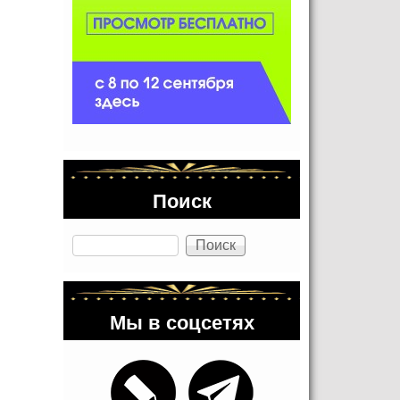
Поиск
Поиск
Мы в соцсетях