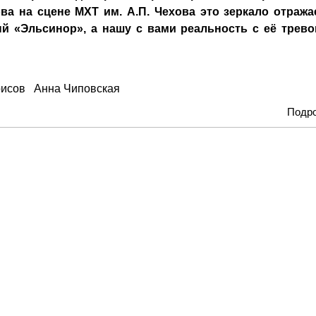
ва на сцене МХТ им. А.П. Чехова это зеркало отража
й «Эльсинор», а нашу с вами реальность с её трево
исов
Анна Чиповская
Подр