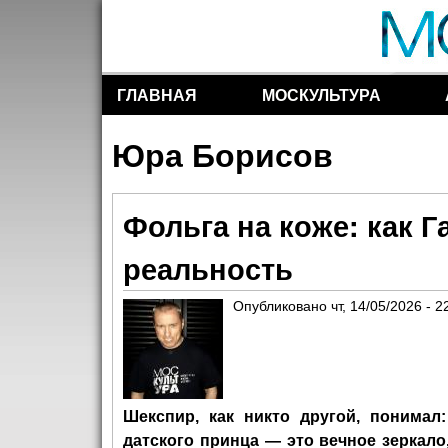
ГЛАВНАЯ
МОСКУЛЬТУРА
Разделы сайта
Юра Борисов
Фольга на коже: как 
реальность
Опубликовано
чт, 14/05/2026 - 2
Шекспир, как никто другой, понимал
датского принца — это вечное зеркал