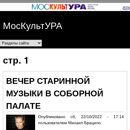
Перейти к основному
содержанию
МосКультУРА
Разделы сайта
стр. 1
ВЕЧЕР СТАРИННОЙ
МУЗЫКИ В СОБОРНОЙ
ПАЛАТЕ
Опубликовано
сб, 22/10/2022 - 17:14
пользователем
Михаил Брацило