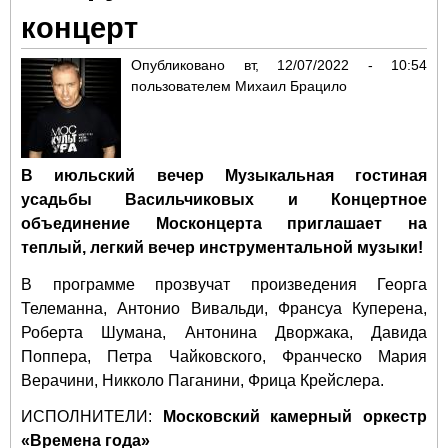
концерт
Опубликовано
вт, 12/07/2022 - 10:54
пользователем
Михаил Брацило
В июльский вечер Музыкальная гостиная
усадьбы Васильчиковых и Концертное
объединение Москонцерта приглашает на
теплый, легкий вечер инструментальной музыки!
В программе прозвучат произведения Георга
Телеманна, Антонио Вивальди, Франсуа Куперена,
Роберта Шумана, Антонина Дворжака, Давида
Поппера, Петра Чайковского, Франческо Мария
Верачини, Никколо Паганини, Фрица Крейслера.
ИСПОЛНИТЕЛИ:
Московский камерный оркестр
«Времена года»