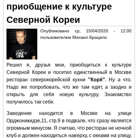
приобщение к культуре
ми
пр
Северной Кореи
бал
Опубликовано
ср, 15/04/2020 - 12:00
пользователем
Михаил Брацило
Решил я, друзья мои, приобщиться к культуре
Северной Кореи и посетил единственный в Москве
ресторан северокорейской кухни
"Корё"
. Ну а что.
Надо же попробовать, что же там едят, а заодно и
открыть для себя новую культуру. Знакомство
получилось так себе.
Заведение находится в Москве на улице
Орджоникидзе,11, стр.9 в подвале, что сразу является
огромным минусом. Я считаю, что ресторан не ночной
клуб и должен находиться наверху, с окнами на улицу.