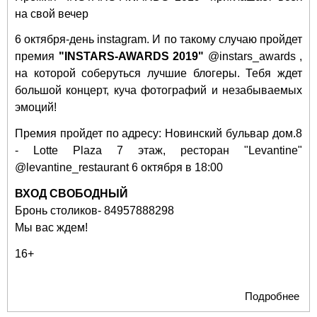
на свой вечер
6 октября-день instagram. И по такому случаю пройдет
премия
"INSTARS-AWARDS 2019"
@instars_awards ,
на которой соберуться лучшие блогеры. Тебя ждет
большой концерт, куча фотографий и незабываемых
эмоций!
Премия пройдет по адресу: Новинский бульвар дом.8
- Lotte Plaza 7 этаж, ресторан "Levantine"
@levantine_restaurant 6 октября в 18:00
ВХОД СВОБОДНЫЙ
Бронь столиков- 84957888298
Мы вас ждем!
16+
Подробнее
о
Пр