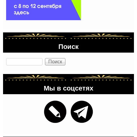
Поиск
Поиск
Мы в соцсетях