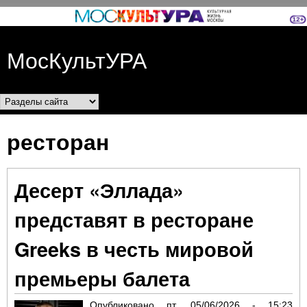
Перейти к основному
содержанию
МосКультУРА
Разделы сайта
ресторан
Десерт «Эллада»
представят в ресторане
Greeks в честь мировой
премьеры балета
Опубликовано
пт, 05/06/2026 - 15:23