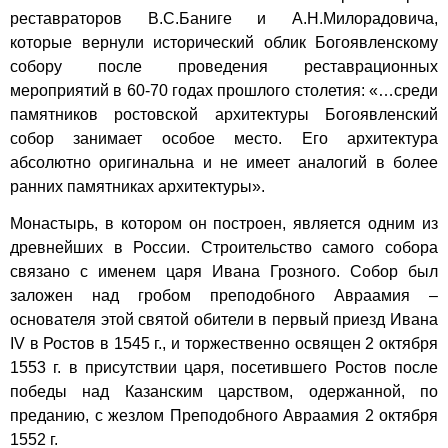
реставраторов В.С.Баниге и А.Н.Милорадовича,
которые вернули исторический облик Богоявленскому
собору после проведения реставрационных
мероприятий в 60-70 годах прошлого столетия: «…среди
памятников ростовской архитектуры Богоявленский
собор занимает особое место. Его архитектура
абсолютно оригинальна и не имеет аналогий в более
ранних памятниках архитектуры».
Монастырь, в котором он построен, является одним из
древнейших в России. Строительство самого собора
связано с именем царя Ивана Грозного. Собор был
заложен над гробом преподобного Авраамия –
основателя этой святой обители в первый приезд Ивана
IV в Ростов в 1545 г., и торжественно освящен 2 октября
1553 г. в присутствии царя, посетившего Ростов после
победы над Казанским царством, одержанной, по
преданию, с жезлом Преподобного Авраамия 2 октября
1552 г.