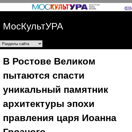
Перейти к основному
содержанию
МосКультУРА
Разделы сайта
В Ростове Великом
пытаются спасти
уникальный памятник
архитектуры эпохи
правления царя Иоанна
Грозного