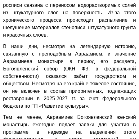
росписи связана с переносом водорастворимых солей
из штукатурного слоя на поверхность. Из-за этого
хронического процесса происходит распыление и
шелушение материалов стенописи: штукатурного грунта
и красочных слоев.
В наши дни, несмотря на легендарную историю,
связанную с преподобным Авраамием, и значение
Авраамиева монастыря в период его расцвета,
Богоявленский собор (ОКН ФЗ, в федеральной
собственности) оказался забыт государством и
обществом. Несмотря на его крайне тяжелое состояние,
он не включен в состав приоритетных, подлежащих
реставрации в 2025-2027 гг. за счет федерального
бюджета по ГП «Развитие культуры».
Тем не менее, Авраамиев Богоявленский женский
монастырь ежегодно подает заявки для участия в
программе в надежде на выделения этого