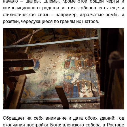
начало – шатры, шлемы. Кроме этой общей черты и
композиционного родства у этих соборов есть еще и
стилистическая связь – например, изразчатые ромбы и
розетки, чередующиеся по граням их шатров.
Обращает на себя внимание и дата обоих зданий: год
окончания постройки Богоявленского собора в Ростове