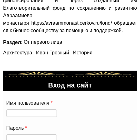
финансирования и через созданный им
Благотворительный фонд по сохранению и развитию
Авраамиева
монастыря
https://avraammonast.cerkov.ru/fond/
обращает
ся к бизнес-сообществу за помощью и поддержкой.
Раздел:
От первого лица
Архитектура
Иван Грозный
История
Вход на сайт
Имя пользователя
*
Пароль
*