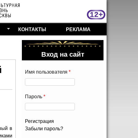
МосКу
КОНТАКТЫ
РЕКЛАМА
Вход на сайт
й
Имя пользователя
*
Пароль
*
Регистрация
вый в
Забыли пароль?
иками