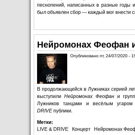
песнопений, написанных в разные годы 
был объявлен сбор — каждый мог внести св
Нейромонах Феофан и
Опубликовано
пт, 24/07/2020 - 1
В продолжающейся в Лужниках серией лет
выступили
Нейромонах Феофан
и груп
Лужников танцами и весёлым угаром
DRIVE
публики.
Метки:
LIVE & DRIVE
Концерт
Нейромонах Фео