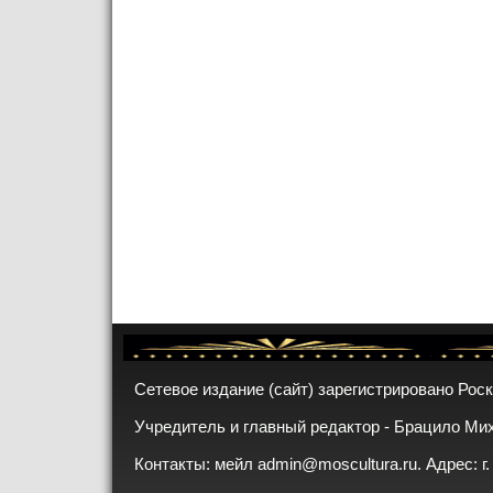
Сетевое издание (сайт) зарегистрировано Рос
Учредитель и главный редактор - Брацило Ми
Контакты: мейл
admin@moscultura.ru
. Адрес: г