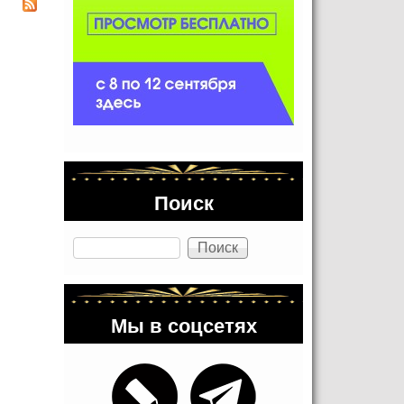
Поиск
Поиск
Мы в соцсетях