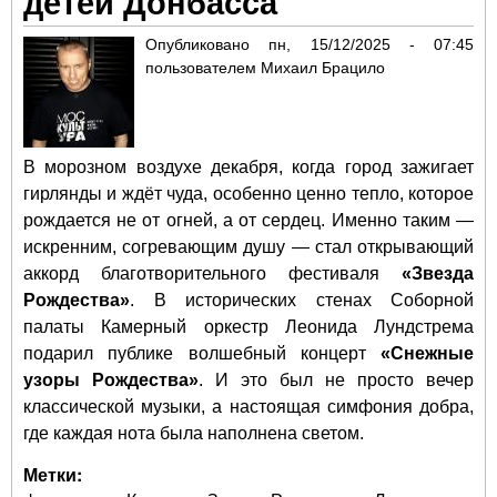
детей Донбасса
Опубликовано
пн, 15/12/2025 - 07:45
пользователем
Михаил Брацило
В морозном воздухе декабря, когда город зажигает
гирлянды и ждёт чуда, особенно ценно тепло, которое
рождается не от огней, а от сердец. Именно таким —
искренним, согревающим душу — стал открывающий
аккорд благотворительного фестиваля
«Звезда
Рождества»
. В исторических стенах Соборной
палаты Камерный оркестр Леонида Лундстрема
подарил публике волшебный концерт
«Снежные
узоры Рождества»
. И это был не просто вечер
классической музыки, а настоящая симфония добра,
где каждая нота была наполнена светом.
Метки: