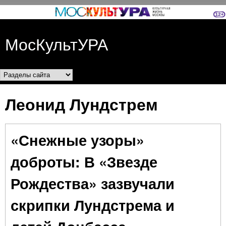
Перейти к основному
содержанию
МосКультУРА
Разделы сайта
Леонид Лундстрем
«Снежные узоры»
доброты: В «Звезде
Рождества» зазвучали
скрипки Лундстрема и