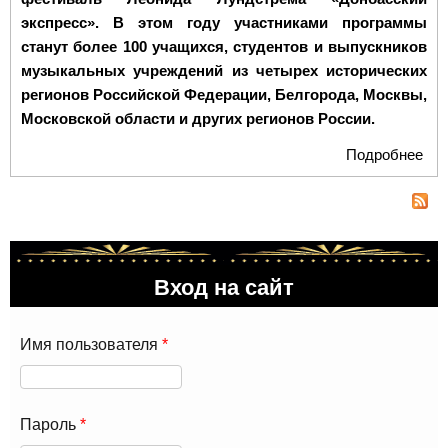
экспресс». В этом году участниками программы
станут более 100 учащихся, студентов и выпускников
музыкальных учреждений из четырех исторических
регионов Российской Федерации, Белгорода, Москвы,
Московской области и других регионов России.
Подробнее
о В
Шк
фе
Ле
Лу
«До
Вход на сайт
экс
про
Мо
Имя пользователя
*
Пароль
*