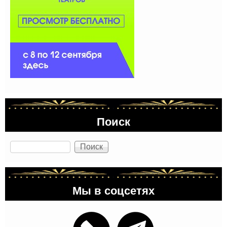
Поиск
Поиск
Мы в соцсетях