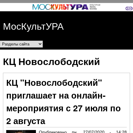
Перейти к основному
содержанию
МосКультУРА
Разделы сайта
КЦ Новослободский
КЦ "Новослободский"
приглашает на онлайн-
мероприятия с 27 июля по
2 августа
Опубликовано
пн, 27/07/2020 - 14:28