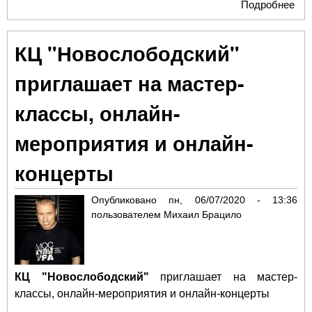
Подробнее
о К
"Но
при
КЦ "Новослободский"
онл
мер
приглашает на мастер-
по 
классы, онлайн-
мероприятия и онлайн-
концерты
Опубликовано
пн, 06/07/2020 - 13:36
пользователем
Михаил Брацило
КЦ "Новослободский"
приглашает на мастер-
классы, онлайн-мероприятия и онлайн-концерты