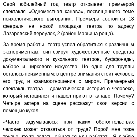
Свой юбилейный год театр открывает премьерой
спектакля «Одноместная канава», посвященного теме
психологического выгорания. Премьера состоится 18
февраля на новой площадке театра по адресу
Лазаревский переулок, 2 (район Марьина роща).
За время работы театр успел обратиться к различным
экспериментам, синтезируя художественные средства
документального и кукольного театров, буффонады,
кабаре и циркового искусства. Но одно для труппы
осталось неизменным: в центре внимания стоит человек,
его труд и взаимоотношения с миром. Премьерный
спектакль театра – драматическая история о человеке,
который истощился и нашел приют в канаве. Почему?
Четыре актера на сцене расскажут свои версии с
помощью кукол.
«Часто задумываюсь: при каких обстоятельствах
человек может отказаться от труда? Порой мне тоже
трудно что-то делать, общаться или работать. Я люблю