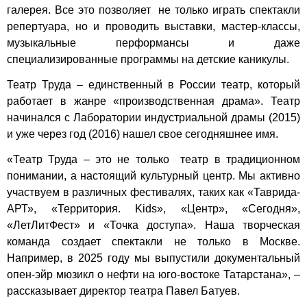
галерея. Все это позволяет не только играть спектакли
репертуара, но и проводить выставки, мастер-классы,
музыкальные перформансы и даже
специализированные программы на детские каникулы.
Театр Труда – единственный в России театр, который
работает в жанре «производственная драма». Театр
начинался с Лаборатории индустриальной драмы (2015)
и уже через год (2016) нашел свое сегодняшнее имя.
«Театр Труда – это не только театр в традиционном
понимании, а настоящий культурный центр. Мы активно
участвуем в различных фестивалях, таких как «Таврида-
АРТ», «Территория. Kids», «Центр», «Сегодня»,
«ЛетЛитФест» и «Точка доступа». Наша творческая
команда создает спектакли не только в Москве.
Например, в 2025 году мы выпустили документальный
опен-эйр мюзикл о нефти на юго-востоке Татарстана», –
рассказывает директор театра Павел Батуев.