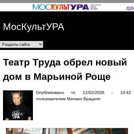
Перейти к основному
содержанию
МосКультУРА
Разделы сайта
Театр Труда обрел новый
дом в Марьиной Роще
Опубликовано
чт, 12/02/2026 - 14:42
пользователем
Михаил Брацило