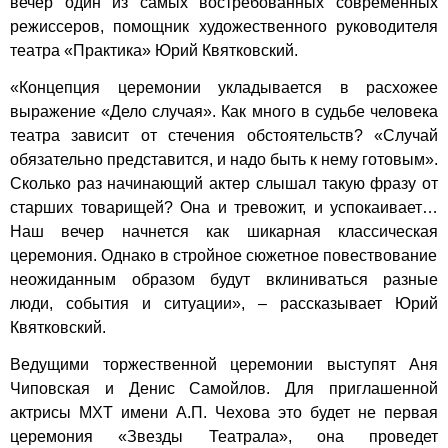
вечер один из самых востребованных современных
режиссеров, помощник художественного руководителя
театра «Практика» Юрий Квятковский.
«Концепция церемонии укладывается в расхожее
выражение «Дело случая». Как много в судьбе человека
театра зависит от стечения обстоятельств? «Случай
обязательно представится, и надо быть к нему готовым».
Сколько раз начинающий актер слышал такую фразу от
старших товарищей? Она и тревожит, и успокаивает…
Наш вечер начнется как шикарная классическая
церемония. Однако в стройное сюжетное повествование
неожиданным образом будут вклиниваться разные
люди, события и ситуации», – рассказывает Юрий
Квятковский.
Ведущими торжественной церемонии выступят Аня
Чиповская и Денис Самойлов. Для приглашенной
актрисы МХТ имени А.П. Чехова это будет не первая
церемония «Звезды Театрала», она проведет