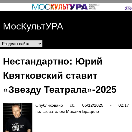
Перейти к основному
содержанию
МосКультУРА
Разделы сайта
Нестандартно: Юрий
Квятковский ставит
«Звезду Театрала»-2025
Опубликовано
сб, 06/12/2025 - 02:17
пользователем
Михаил Брацило