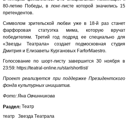
80-летию Победы, в лонг-листе которой значились 15
претендентов.
Символом зрительской любви уже в 18-й раз станет
фарфоровая статуэтка мима, которую вручат
победителям. Третий год подряд ее специально для
«Звезды Театрала» создает подмосковная студия
Дмитрия и Елизаветы Кургановых FarforMaestro.
Голосование по шорт-листу завершится 30 ноября в
23:59:
https://teatral-online.ru/star/shortlist/
Проект реализуется при поддержке Президентского
фонда культурных инициатив.
Фото: Яна Овчинникова
Раздел:
Театр
театр
Звезда Театрала