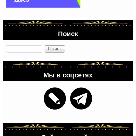
Поиск
Поиск
Мы в соцсетях