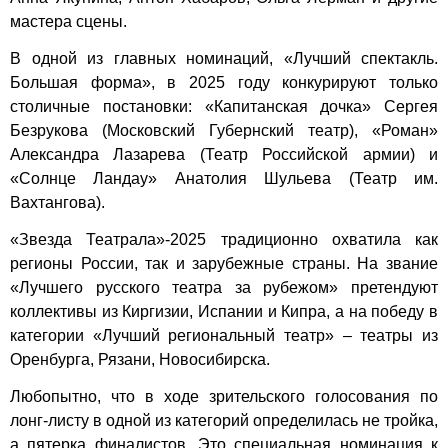
мастера сцены.
В одной из главных номинаций, «Лучший спектакль.
Большая форма», в 2025 году конкурируют только
столичные постановки: «Капитанская дочка» Сергея
Безрукова (Московский Губернский театр), «Роман»
Александра Лазарева (Театр Российской армии) и
«Солнце Ландау» Анатолия Шульева (Театр им.
Вахтангова).
«Звезда Театрала»-2025 традиционно охватила как
регионы России, так и зарубежные страны. На звание
«Лучшего русского театра за рубежом» претендуют
коллективы из Киргизии, Испании и Кипра, а на победу в
категории «Лучший региональный театр» – театры из
Оренбурга, Рязани, Новосибирска.
Любопытно, что в ходе зрительского голосования по
лонг-листу в одной из категорий определилась не тройка,
а пятерка финалистов. Это специальная номинация к