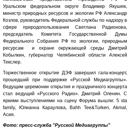
Уральском федеральном округе Владимир Якушев,
министр природных ресурсов и экологии РФ Александр
Козлов, руководитель Федеральной службы по надзору в
сфере природопользования Светлана Радионова,
председатель Комитета Государственной Думы
Федерального Собрания РФ по экологии, природным
ресурсам и охране окружающей среды Дмитрий
Кобылкин, губернатор Челябинской области Алексей
Текслер.
Торжественное открытие ДЭФ завершил гала-концерт,
прошедший при поддержке «Русской Медиагруппы».
Ведущим церемонии открытия и праздничного концерта
стал ведущий «Русского Радио». Дмитрий Оленин. С
яркими выступлениями на сцену Форума вышли: 5 sta
family, Юлианна Караулова, Bahh Tee&Turken, Akmal,
Асия.
Фото: пресс-служба "Русской Медиагруппы"