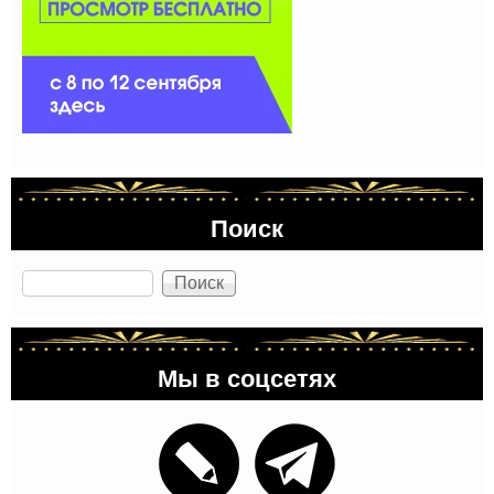
Поиск
Поиск
Мы в соцсетях