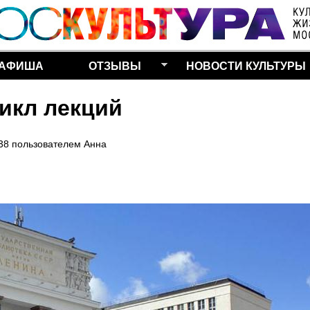
Перейти к основному
содержанию
АФИША
ОТЗЫВЫ
НОВОСТИ КУЛЬТУРЫ
цикл лекций
:38
пользователем
Анна