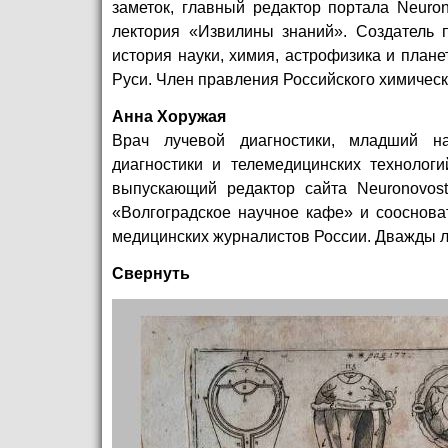
заметок, главный редактор портала Neurono
лектория «Извилины знаний». Создатель п
история науки, химия, астрофизика и плане
Руси. Член правления Российского химическ
Анна Хоружая
Врач лучевой диагностики, младший нау
диагностики и телемедицинских технолог
выпускающий редактор сайта Neuronovosti
«Волгоградское научное кафе» и сооснова
медицинских журналистов России. Дважды ла
Свернуть