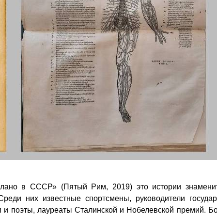
лано в СССР» (Пятый Рим, 2019) это истории знаменит
реди них известные спортсмены, руководители государ
ли и поэты, лауреаты Сталинской и Нобелевской премий. Б