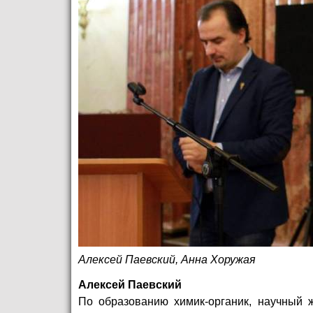
Алексей Паевский, Анна Хоружая
Алексей Паевский
По образованию химик-органик, научный ж