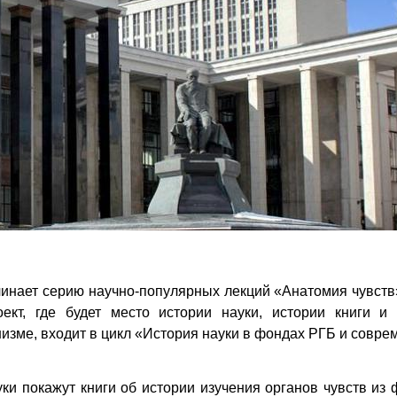
чинает серию научно-популярных лекций «Анатомия чувств
оект, где будет место истории науки, истории книги и
изме, входит в цикл «История науки в фондах РГБ и совр
и покажут книги об истории изучения органов чувств из