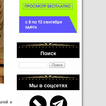
Поиск
Поиск
Мы в соцсетях
атей и