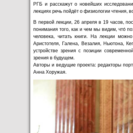
РГБ и расскажут о новейших исследования
лекциях речь пойдёт о физиологии чтения, в
В первой лекции, 26 апреля в 19 часов, п
понимания того, как и чем мы видим, что́ п
человека, читать книги. На лекции можн
Аристотеля, Галена, Везалия, Ньютона, К
устройстве зрения с позиции современно
зрения в будущем.
Авторы и ведущие проекта: редакторы пор
Анна Хоружая.