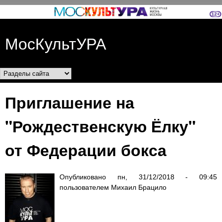
Перейти к основному
содержанию
МосКультУРА
Разделы сайта
Приглашение на
"Рождественскую Ёлку"
от Федерации бокса
Опубликовано
пн, 31/12/2018 - 09:45
пользователем
Михаил Брацило