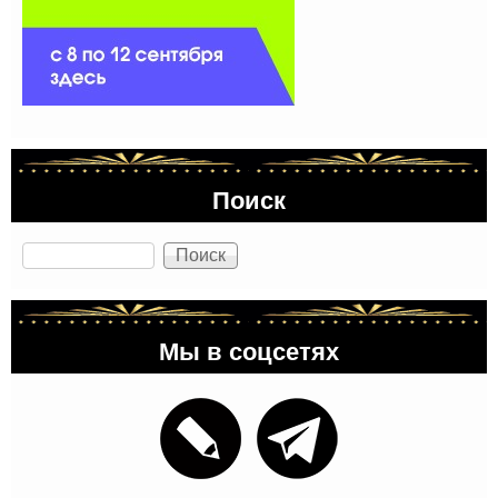
Поиск
Поиск
Мы в соцсетях