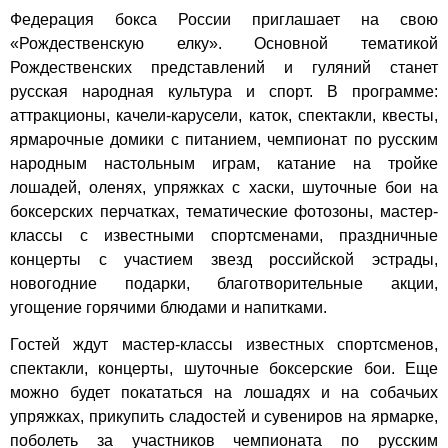
Федерация бокса России приглашает на свою
«Рождественскую елку». Основной тематикой
Рождественских представлений и гуляний станет
русская народная культура и спорт. В программе:
аттракционы, качели-карусели, каток, спектакли, квесты,
ярмарочные домики с питанием, чемпионат по русским
народным настольным играм, катание на тройке
лошадей, оленях, упряжках с хаски, шуточные бои на
боксерских перчатках, тематические фотозоны, мастер-
классы с известными спортсменами, праздничные
концерты с участием звезд российской эстрады,
новогодние подарки, благотворительные акции,
угощение горячими блюдами и напитками.
Гостей ждут мастер-классы известных спортсменов,
спектакли, концерты, шуточные боксерские бои. Еще
можно будет покататься на лошадях и на собачьих
упряжках, прикупить сладостей и сувениров на ярмарке,
поболеть за участников чемпионата по русским