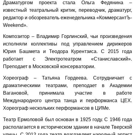
Драматургом проекта стала Ольга Федянина –
известный театральный критик, переводчик, драматург,
редактор и обозреватель еженедельника «КоммерсантЪ-
Weekend».
Композитор – Владимир Горлинский, чьи произведения
исполняли коллективы под управлением дирижеров
Юрия Башмета и Теодора Курентзиса. С 2015 года
работает с Электротеатром «Станиславский».
Преподает в Московской консерватории.
Хореограф – Татьяна Гордеева. Сотрудничает с
драматическими театрами, преподает в Академии
Вагановой, принимала участие в работе
Международного центра танца и перформанса ЦЕХ.
Хореограф нескольких перформансов в ЦИМе.
Театр Ермоловой был основан в 1925 году. С 1946 года
располагается в историческом здании в начале Тверской
улицы. С 2012 года театр возглавляет народный артист