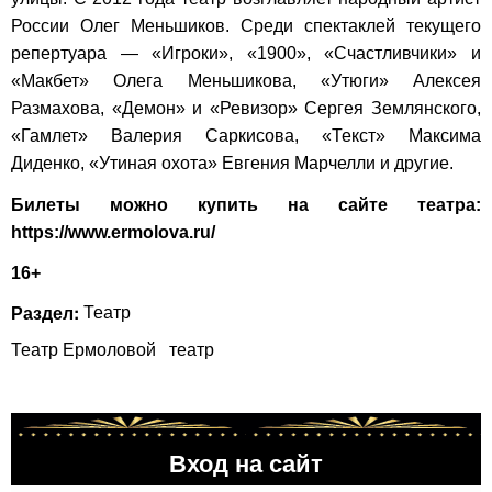
России Олег Меньшиков. Среди спектаклей текущего
репертуара — «Игроки», «1900», «Счастливчики» и
«Макбет» Олега Меньшикова, «Утюги» Алексея
Размахова, «Демон» и «Ревизор» Сергея Землянского,
«Гамлет» Валерия Саркисова, «Текст» Максима
Диденко, «Утиная охота» Евгения Марчелли и другие.
Билеты можно купить на сайте театра:
https://www.ermolova.ru/
16+
Раздел:
Театр
Театр Ермоловой
театр
Вход на сайт