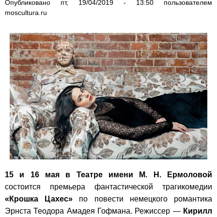
Опубликовано
пт, 19/04/2019 - 13:50
пользователем
moscultura.ru
15 и 16 мая в Театре имени М. Н. Ермоловой
состоится премьера фантастической трагикомедии
«Крошка Цахес»
по повести немецкого романтика
Эрнста Теодора Амадея Гофмана. Режиссер —
Кирилл