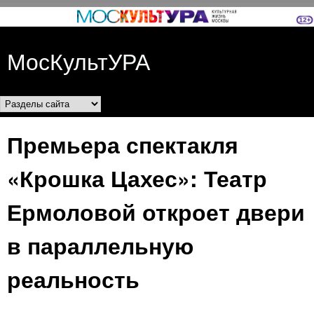
Перейти к основному
содержанию
МосКультУРА
Разделы сайта
Премьера спектакля
«Крошка Цахес»: Театр
Ермоловой откроет двери
в параллельную
реальность