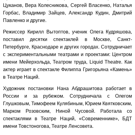
Цуканов, Вера Колесникова, Сергей Власенко, Наталья
Горбас, Владимир Зайцев, Александр Кудин, Дмитрий
Павленко и другие.
Режиссер Кирилл Вытоптов, ученик Олега Кудряшова,
поставил десятки спектаклей в Москве, Санкт-
Петербурге, Краснодаре и других городах. Сотрудничает
с экспериментальными театрами и проектами: Центром
имени Мейерхольда, Театром труда, Liquid Theatre. Как
актер играет в спектакле Филиппа Григорьяна «Камень»
в Театре Наций.
Художник постановки Нана Абдрашитова работает в
России и за рубежом. Сотрудничала с Олегом
Глушковым, Тимофеем Кулябиным, Юрием Квятковским,
Марком Розовским, Ниной Чусовой. Работала со
спектаклями в Театре Наций, «Современнике», БДТ
имени Товстоногова, Театре Ленсовета.