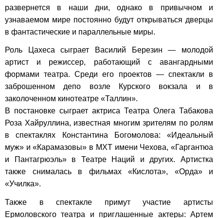
развернется в наши дни, однако в привычном и
узнаваемом мире постоянно будут открываться дверцы
в фантастические и параллельные миры.
Роль Цахеса сыграет Василий Березин — молодой
артист и режиссер, работающий с авангардными
формами театра. Среди его проектов — спектакли в
заброшенном депо
возле Курского вокзала и в
заколоченном кинотеатре «Таллин».
В постановке сыграет актриса Театра Олега Табакова
Роза Хайруллина, известная многим зрителям по ролям
в спектаклях Константина Богомолова: «Идеальный
муж» и «Карамазовы» в МХТ имени Чехова, «Гаргантюа
и Пантагрюэль» в Театре Наций и других. Артистка
также снималась в фильмах «Кислота», «Орда» и
«Училка».
Также в спектакле примут участие артисты
Ермоловского театра и приглашенные актеры: Артем