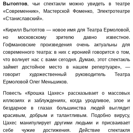
Вытоптов
, чьи спектакли можно увидеть в театре
«Современник», Мастерской Фоменко, Электротеатре
«Станиславский».
«Кирилл Вытоптов — новое имя для Театра Ермоловой,
но московскому зрителю давно известное.
Гофмановские произведения очень актуальны для
современного театра: в них с иронией говорится о том,
что волнует нас с вами сегодня. Думаю, этот спектакль
займет достойное место в нашем репертуаре», —
говорит художественный руководитель Театра
Ермоловой Олег Меньшиков.
Повесть «Крошка Цахес» рассказывает о массовых
иллюзиях и заблуждениях, когда уродливое, злое и
бездарное в глазах большинства людей выглядит
красивым, добрым и талантливым. Подобно вирусу,
Цахес манипулирует другими людьми и присваивает
себе чужие достижения. Действие спектакля