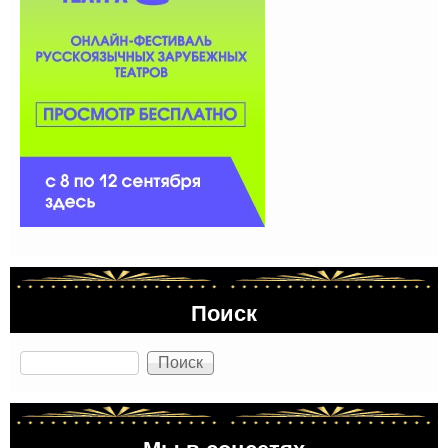
Поиск
Поиск
Мы в соцсетях