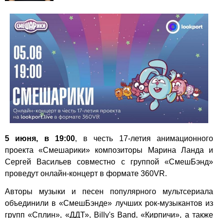
5 июня, в 19:00
, в честь 17-летия анимационного
проекта «Смешарики» композиторы Марина Ланда и
Сергей Васильев совместно с группой «СмешБэнд»
проведут онлайн-концерт в формате 360VR.
Авторы музыки и песен популярного мультсериала
объединили в «СмешБэнде» лучших рок-музыкантов из
групп «Сплин», «ДДТ», Billy's Band, «Кирпичи», а также