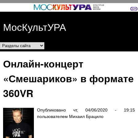
Перейти к основному
содержанию
МосКультУРА
Разделы сайта
Онлайн-концерт
«Смешариков» в формате
360VR
Опубликовано
чт, 04/06/2020 - 19:15
пользователем
Михаил Брацило