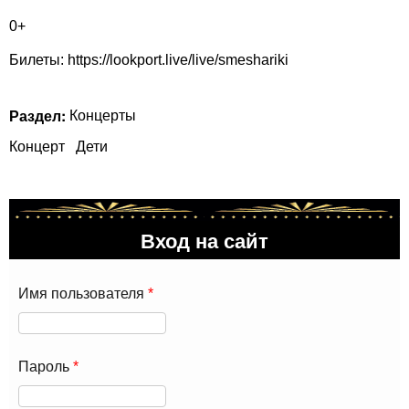
0+
Билеты:
https://lookport.live/live/smeshariki
Раздел:
Концерты
Концерт
Дети
Вход на сайт
Имя пользователя
*
Пароль
*