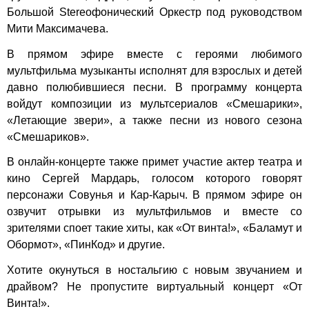
Большой Stereoфонический Оркестр под руководством
Мити Максимачева.
В прямом эфире вместе с героями любимого
мультфильма музыканты исполнят для взрослых и детей
давно полюбившиеся песни. В программу концерта
войдут композиции из мультсериалов «Смешарики»,
«Летающие звери», а также песни из нового сезона
«Смешариков».
В онлайн-концерте также примет участие актер театра и
кино Сергей Мардарь, голосом которого говорят
персонажи Совунья и Кар-Карыч. В прямом эфире он
озвучит отрывки из мультфильмов и вместе со
зрителями споет такие хиты, как «От винта!», «Баламут и
Обормот», «ПинКод» и другие.
Хотите окунуться в ностальгию с новым звучанием и
драйвом? Не пропустите виртуальный концерт «От
Винта!».