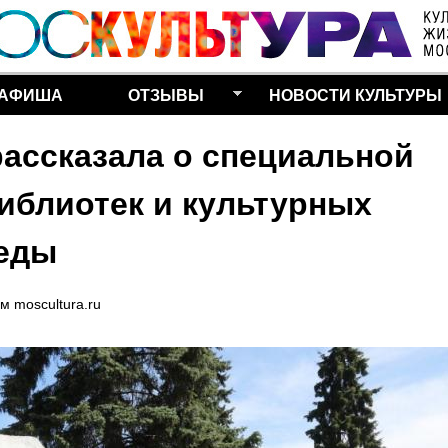
Перейти к основному
содержанию
АФИША
ОТЗЫВЫ
НОВОСТИ КУЛЬТУРЫ
рассказала о специальной
иблиотек и культурных
беды
ем
moscultura.ru