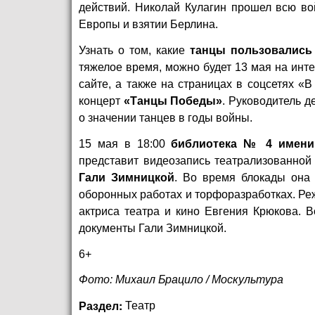
действий. Николай Кулагин прошел всю во
Европы и взятии Берлина.
Узнать о том, какие
танцы пользовались
тяжелое время, можно будет 13 мая на инт
сайте
, а также на страницах в соцсетях
«В
концерт
«Танцы Победы»
. Руководитель д
о значении танцев в годы войны.
15 мая в 18:00
библиотека № 4 имени 
представит видеозапись театрализованной
Гали Зимницкой
. Во время блокады она 
оборонных работах и торфоразработках. Ре
актриса театра и кино Евгения Крюкова. 
документы Гали Зимницкой.
6+
Фото: Михаил Брацило / Москультура
Раздел:
Театр