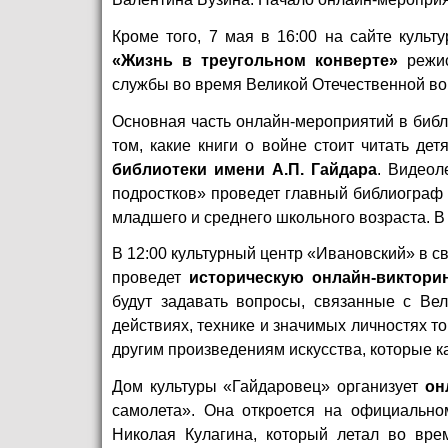
Кроме того, 7 мая в 16:00
на сайте
культу
«Жизнь в треугольном конверте»
режис
службы во время Великой Отечественной во
Основная часть онлайн-мероприятий в библи
том, какие книги о войне стоит читать дет
библиотеки имени А.П. Гайдара
. Видеол
подростков» проведет главный библиограф 
младшего и среднего школьного возраста. В
В 12:00 культурный центр «Ивановский» в 
проведет
историческую онлайн-виктори
будут задавать вопросы, связанные с Вел
действиях, технике и значимых личностях т
другим произведениям искусства, которые к
Дом культуры «Гайдаровец» организует
онл
самолета». Она откроется на
официально
Николая Кулагина, который летал во вр