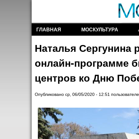
ГЛАВНАЯ
МОСКУЛЬТУРА
Разделы сайта
Наталья Сергунина 
онлайн-программе б
центров ко Дню По
Опубликовано
ср, 06/05/2020 - 12:51
пользовател