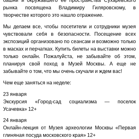
башни и окружавшего ее пространства Сухаревского
рынка посвящена Владимиру Гиляровскому, в
творчестве которого это нашло отражение.
Мы делаем все, чтобы посетители и сотрудники музея
чувствовали себя в безопасности. Посещение всех
экспозиций организовано по сеансам и возможно только
в масках и перчатках. Купить билеты на выставки можно
только онлайн. Пожалуйста, не забывайте об этом,
планируя свой поход в Музей Москвы. А еще не
забывайте о том, что мы очень скучали и ждем вас!
Чем еще заняться на неделе:
23 января
Экскурсия «Город-сад социализма — поселок
Усачевка» 12+
24 января
Онлайн-лекция от Музея археологии Москвы «Первая
глиняная посуда московского края» 12+