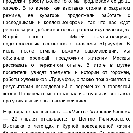
продолжит работу. Более того, мы продлеваем ее до 11
апреля. В то время, как выставка стояла в закрытом
режиме, ее кураторы продолжали работать с
наследниками и коллекционерами, так что нас ждет
реэкспозиция: добавятся новые работы вхутемасовцев.
Второй проект — «Музей самоизоляции»,
подготовленный совместно с галереей «Триумф». В
июле, после отмены режима самоизоляции, мы
объявили open-call, предложили жителям Москвы
рассказать о пережитом опыте. В итоге в музее
посетители увидят предметы и истории от горожан,
работы художников «Триумфа», а также познакомятся с
результатами исследований о переменах в городской
жизни. Получилась многогранная и актуальная выставка
про уникальный опыт самоизоляции».
Еще одна новая выставка — «Миф о Сухаревой башне»
— 22 января открывается в Центре Гиляровского.
Выставка о легендах и бурной повседневной жизни