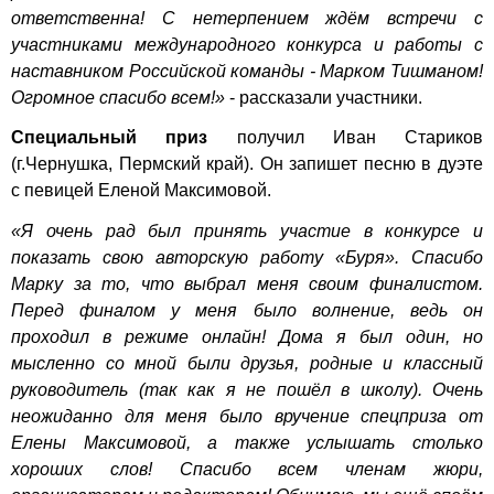
ответственна! С нетерпением ждём встречи с
участниками международного конкурса и работы с
наставником Российской команды - Марком Тишманом!
Огромное спасибо всем!»
- рассказали участники.
Специальный приз
получил Иван Стариков
(г.Чернушка, Пермский край). Он запишет песню в дуэте
с певицей Еленой Максимовой.
«Я очень рад был принять участие в конкурсе и
показать свою авторскую работу «Буря». Спасибо
Марку за то, что выбрал меня своим финалистом.
Перед финалом у меня было волнение, ведь он
проходил в режиме онлайн! Дома я был один, но
мысленно со мной были друзья, родные и классный
руководитель (так как я не пошёл в школу). Очень
неожиданно для меня было вручение спецприза от
Елены Максимовой, а также услышать столько
хороших слов! Спасибо всем членам жюри,