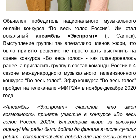
Объявлен победитель национального музыкального
онлайн конкурса “Во весь голос Россия”. Им стал
вокальный
ансамбль «Экспромт»
(г. Саянск).
Выступление группы так впечатлило членов жюри, что
было принято решение не просто дать выступить на
сцене конкурса «Во весь голос» - как планировалось
ранее, а пригласить группу в состав команды России в 4
сезоне международного музыкального телевизионного
конкурса “Во весь голос”. Эфир конкурса “Во весь голос”
пройдет на телеканале «МИР24» в ноябре-декабре 2020
года.
«Ансамбль «Экспромт» счастлив, что имел
возможность принять участие в конкурсе «Во весь
голос Россия 2020». Благодарим жюри за высокую
оценку! Мы рады были дойти до финала в числе лучших
ребят - вокалистов! Эта победа для нас очень важна и