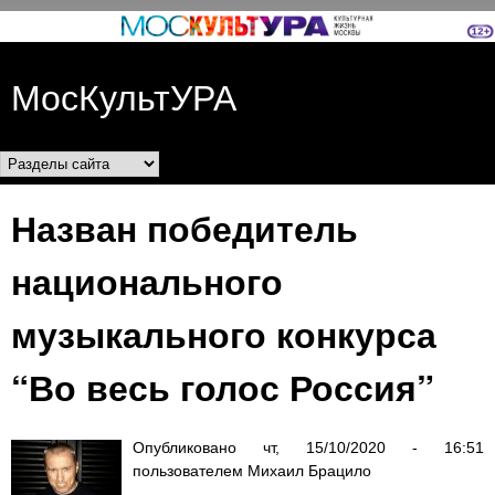
Перейти к основному
содержанию
МосКультУРА
Разделы сайта
Назван победитель
национального
музыкального конкурса
“Во весь голос Россия”
Опубликовано
чт, 15/10/2020 - 16:51
пользователем
Михаил Брацило