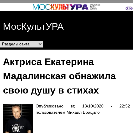
Перейти к основному
содержанию
МосКультУРА
Разделы сайта
Актриса Екатерина
Мадалинская обнажила
свою душу в стихах
Опубликовано
вт, 13/10/2020 - 22:52
пользователем
Михаил Брацило