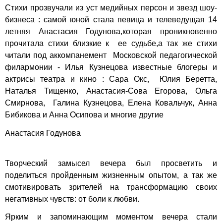
Стихи прозвучали из уст медийных персон и звезд шоу-
бизнеса : самой юной стала певица и телеведущая 14
летняя Анастасия Годунова,которая проникновенно
прочитала стихи близкие к ее судьбе,а так же стихи
читали под аккомпанемент Московской педагогической
филармонии - Илья Кузнецова известные блогеры и
актрисы театра и кино : Сара Окс, Юлия Беретта,
Наталья Тищенко, Анастасия-Сова Егорова, Ольга
Смирнова, Галина Кузнецова, Елена Ковальчук, Анна
Бибикова и Анна Осипова и многие другие
Анастасия Годунова
Творческий замысел вечера был просветить и
поделиться пройденным жизненным опытом, а так же
смотивировать зрителей на трансформацию своих
негативных чувств: от боли к любви.
Ярким и запоминающим моментом вечера стали