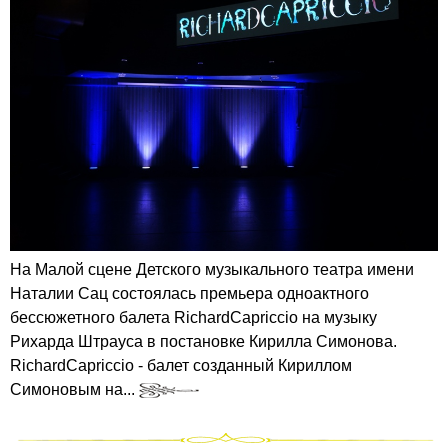
На Малой сцене Детского музыкального театра имени
Наталии Сац состоялась премьера одноактного
бессюжетного балета RichardCapriccio на музыку
Рихарда Штрауса в постановке Кирилла Симонова.
RichardCapriccio - балет созданный Кириллом
Симоновым на...