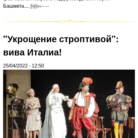
Башмета....
"Укрощение строптивой":
вива Италиа!
25/04/2022 - 12:50