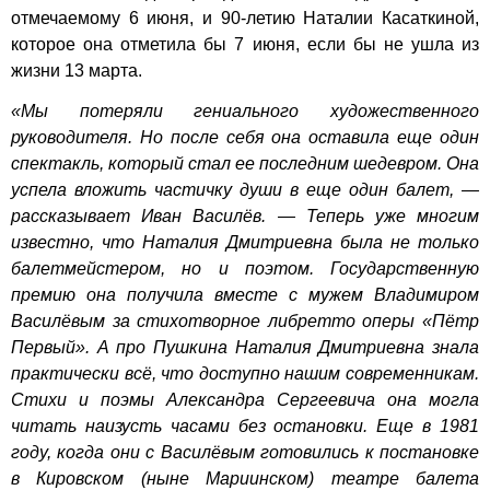
отмечаемому 6 июня, и 90-летию Наталии Касаткиной,
которое она отметила бы 7 июня, если бы не ушла из
жизни 13 марта.
«Мы потеряли гениального художественного
руководителя. Но после себя она оставила еще один
спектакль, который стал ее последним шедевром. Она
успела вложить частичку души в еще один балет, —
рассказывает Иван Василёв. — Теперь уже многим
известно, что Наталия Дмитриевна была не только
балетмейстером, но и поэтом. Государственную
премию она получила вместе с мужем Владимиром
Василёвым за стихотворное либретто оперы «Пётр
Первый». А про Пушкина Наталия Дмитриевна знала
практически всё, что доступно нашим современникам.
Стихи и поэмы Александра Сергеевича она могла
читать наизусть часами без остановки. Еще в 1981
году, когда они с Василёвым готовились к постановке
в Кировском (ныне Мариинском) театре балета