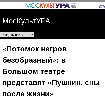
Перейти к основному
содержанию
МосКультУРА
Разделы сайта
«Потомок негров
безобразный»: в
Большом театре
представят «Пушкин, сны
после жизни»