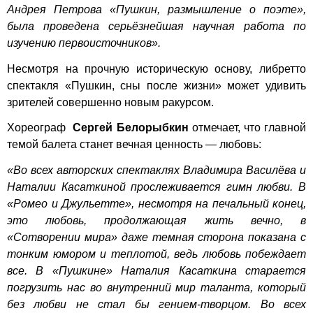
Андрея Петрова «Пушкин, размышление о поэте»,
была проведена серьёзнейшая научная работа по
изучению первоисточников».
Несмотря на прочную историческую основу, либретто
спектакля «Пушкин, сны после жизни» может удивить
зрителей совершенно новым ракурсом.
Хореограф
Сергей Белорыбкин
отмечает, что главной
темой балета станет вечная ценность — любовь:
«Во всех авторских спектаклях Владимира Василёва и
Наталии Касаткиной прослеживается гимн любви. В
«Ромео и Джульетте», несмотря на печальный конец,
это любовь, продолжающая жить вечно, в
«Сотворении мира» даже темная сторона показана с
тонким юмором и теплотой, ведь любовь побеждает
все. В «Пушкине» Наталия Касаткина старается
погрузить нас во внутренний мир таланта, который
без любви не стал бы гением-творцом. Во всех