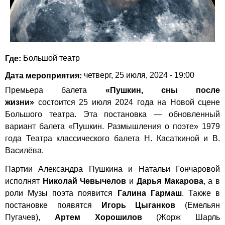
Где:
Большой театр
Дата мероприятия:
четверг, 25 июля, 2024 - 19:00
Премьера балета
«Пушкин, сны после
жизни»
состоится 25 июля 2024 года на Новой сцене
Большого театра. Эта постановка — обновленный
вариант балета «Пушкин. Размышления о поэте» 1979
года Театра классического балета Н. Касаткиной и В.
Василёва.
Партии Александра Пушкина и Натальи Гончаровой
исполнят
Николай Чевычелов
и
Дарья Макарова
, а в
роли Музы поэта появится
Галина Гармаш
. Также в
постановке появятся
Игорь Цыганков
(Емельян
Пугачев),
Артем Хорошилов
(Жорж Шарль