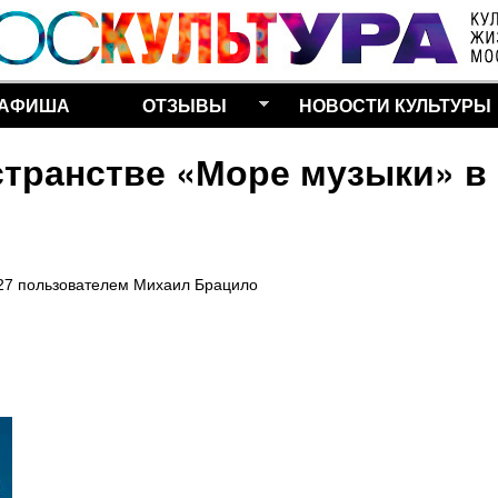
Перейти к основному
содержанию
АФИША
ОТЗЫВЫ
НОВОСТИ КУЛЬТУРЫ
транстве «Море музыки» в
27
пользователем
Михаил Брацило