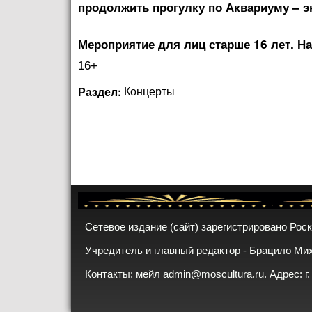
продолжить прогулку по Аквариуму – эк
Мероприятие для лиц старше 16 лет. На
16+
Раздел:
Концерты
Сетевое издание (сайт) зарегистрировано Рос
Учредитель и главный редактор - Брацило Ми
Контакты: мейл
admin@moscultura.ru
. Адрес: г