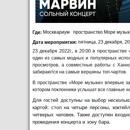
Где:
Москвариум
пространство Море музык
Дата мероприятия:
пятница, 23 декабря, 20
23 декабря 2022г., в 20:00 в пространств
один из самых модных и популярных испол
просмотров, а совместные работы с Ханной
забираются на самые вершины топ-чартов.
В пространстве «Море музыки» впервые за
котором поклонники услышат все главные х
Для гостей доступны на выбор нескольк
картой: стол на четыре персоны, коктей
четверых человек. Также доступен входн
проведения концерта и зону бара.