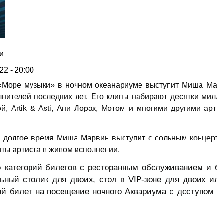
и
22 - 20:00
е «Море музыки» в ночном океанариуме выступит
Миша Ма
нителей последних лет. Его клипы набирают десятки мил
, Artik & Asti, Ани Лорак, Мотом и многими другими ар
 долгое время Миша Марвин выступит с сольным концерт
иты артиста в живом исполнении.
о категорий билетов с ресторанным обслуживанием и 
льный столик для двоих, стол в VIP-зоне для двоих и
ой билет на посещение ночного Аквариума с доступом 