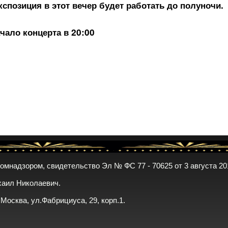
спозиция в этот вечер будет работать до полуночи.
чало концерта в 20:00
комнадзором, свидетельство Эл № ФС 77 - 70625 от 3 августа 20
хаил Николаевич.
. Москва, ул.Фабрициуса, 29, корп.1.