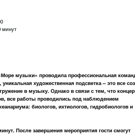
00
0 минут
 «Море музыки» проводила профессиональная коман
 уникальная художественная подсветка – это все со
ружение в музыку. Однако в связи с тем, что концер
тов, все работы проводились под наблюдением
еанариума: биологов, ихтиологов, гидробиологов и
минут. После завершения мероприятия гости смогут