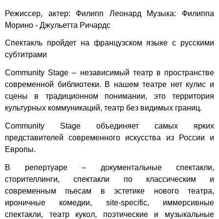
Режиссер, актер: Филипп Леонард Музыка: Филиппа
Морино - Джульетта Ричардс
Спектакль пройдет на французском языке с русскими
субтитрами
Community Stage
– независимый театр в пространстве
современной библиотеки. В нашем театре нет кулис и
сцены в традиционном понимании, это территория
культурных коммуникаций, театр без видимых границ.
Community Stage
объединяет самых ярких
представителей современного искусства из России и
Европы.
В репертуаре – документальные спектакли,
сторителлинги, спектакли по классическим и
современным пьесам в эстетике нового театра,
ироничные комедии, site-specific, иммерсивные
спектакли, театр кукол, поэтические и музыкальные