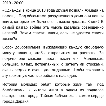
2019 - 20:00
«Однажды в конце 2013 года друзья позвали Ахмада на
помощь. Под обломками разрушенного дома они нашли
книги, которые им было очень важно достать. Книги? В
самый разгар войны эта мысль казалась совершенно
нелепой. Зачем спасать книги, если не удается спасти
жизни?»
Сорок добровольцев, выжидающих каждую свободную
минуту тишины, чтобы отправиться на раскопки. За
неделю они спасают шесть тысяч книг. Маленьких,
больших, мятых, потрепанных, с затертыми строками,
очень редких и очень долгожданных. Чтобы сохранить
эту крохотную часть сирийского наследия.
История молодых ребят, которые жили там, под
бомбежками, и читали книги в одном из подвалов
осажденного города. Тайная библиотека в самом сердце
города Дарайя.