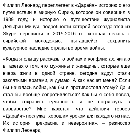
Филипп Леонард переплетает в «Дарайя» историю о его
путешествии в мирную Сирию, которое он совершил в
1989 году, и историю о путешествии журналиста
Дельфин Минуи, подробности которой воссоздаются из
Skype переписки в 2015-2016 гг., которая велась с
сирийской молодежью, пытавшейся сохранить
культурное наследие страны во время войны.
«Когда я слышу рассказы о войнах и конфликтах, читаю
в газетах о том, что мужчины и женщины, которые еще
вчера жили в одной стране, сегодня вдруг стали
заклятыми врагами, я думаю: А как насчет меня? Если
бы началась война, как бы я противостоял этому? Да и
стал бы вообще сопротивляться? Как бы я себя повел,
чтобы сохранить гуманность и не погрязнуть в
варварстве? Мне кажется, что действия героев
«Дарайя» послужат хорошим уроком для каждого из нас.
Их история прекрасна и невероятна», – режиссер
Филипп Леонард.