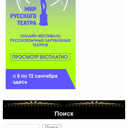
Поиск
Поиск