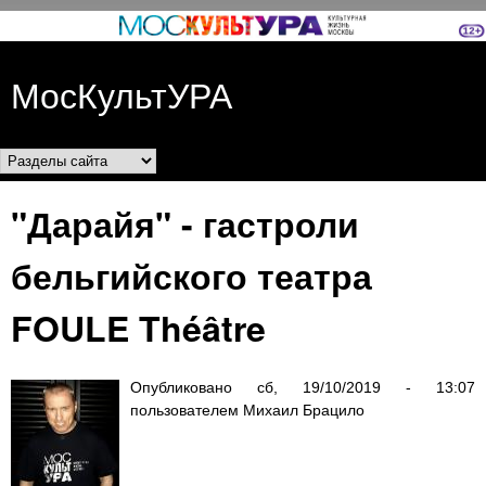
Перейти к основному
содержанию
МосКультУРА
Разделы сайта
"Дарайя" - гастроли
бельгийского театра
FOULE Théâtre
Опубликовано
сб, 19/10/2019 - 13:07
пользователем
Михаил Брацило