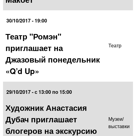
30/10/2017 - 19:00
Театр "Ромэн"
приглашает на
Театр
Джазовый понедельник
«Q’d Up»
29/10/2017 -
с
13:00
по
15:00
Художник Анастасия
Дубач приглашает
Музеи/
выставки
блогеров на экскурсию