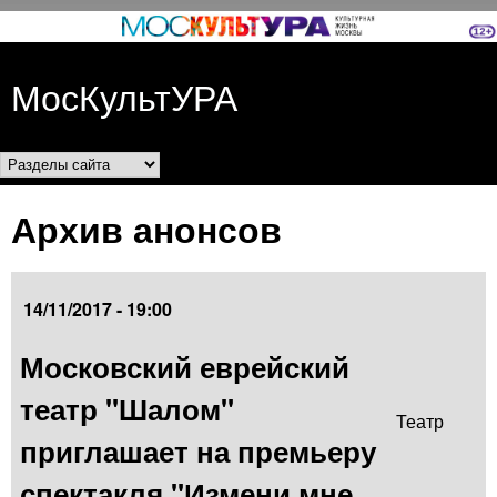
Перейти к основному
содержанию
МосКультУРА
Разделы сайта
Архив анонсов
14/11/2017 - 19:00
Московский еврейский
театр "Шалом"
Театр
приглашает на премьеру
спектакля "Измени мне,