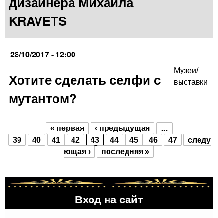
дизайнера Михаила
KRAVETS
28/10/2017 - 12:00
Музеи/
Хотите сделать селфи с
выставки
мутантом?
« первая
‹ предыдущая
…
Страницы
39
40
41
42
43
44
45
46
47
следу
ющая ›
последняя »
Вход на сайт