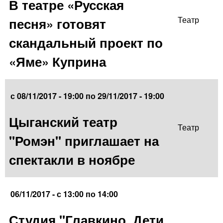
В театре «Русская
песня» готовят
Театр
скандальный проект по
«Яме» Куприна
с
08/11/2017 - 19:00
по
29/11/2017 - 19:00
Цыганский театр
Театр
"Ромэн" приглашает на
спектакли в ноябре
06/11/2017 -
с
13:00
по
14:00
Студия "Главкино. Дети