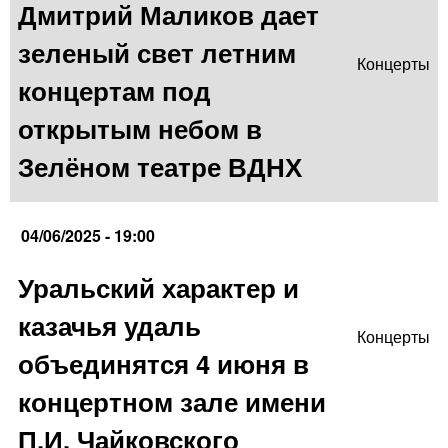
Дмитрий Маликов дает
зеленый свет летним
Концерты
концертам под
открытым небом в
Зелёном театре ВДНХ
04/06/2025 - 19:00
Уральский характер и
казачья удаль
Концерты
объединятся 4 июня в
концертном зале имени
П.И. Чайковского