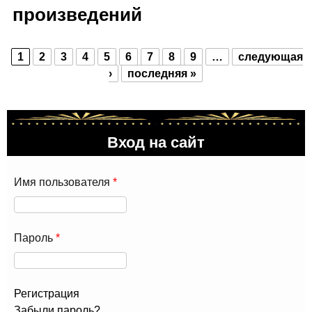
произведений
1
2
3
4
5
6
7
8
9
…
следующая
Страницы
›
последняя »
Вход на сайт
Имя пользователя
*
Пароль
*
Регистрация
Забыли пароль?