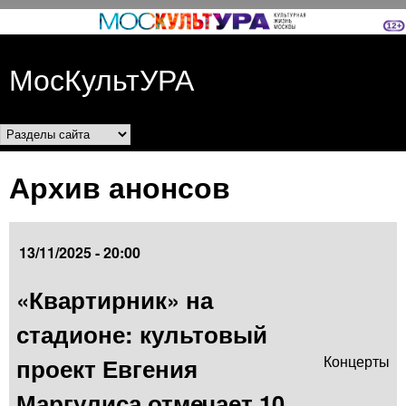
Перейти к основному
содержанию
МосКультУРА
Разделы сайта
Архив анонсов
13/11/2025 - 20:00
«Квартирник» на
стадионе: культовый
проект Евгения
Концерты
Маргулиса отмечает 10