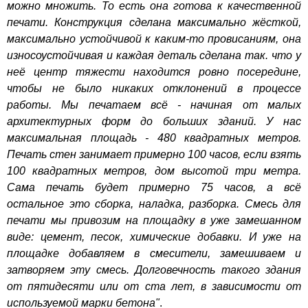
можно множить. То есть она готова к качественной
печати. Конструкция сделана максимально жёсткой,
максимально устойчивой к каким-то провисаниям, она
износоустойчивая и каждая деталь сделана так. что у
неё центр тяжести находится ровно посередине,
чтобы не было никаких отклонений в процессе
работы. Мы печатаем всё - начиная от малых
архитектурных форм до больших зданий. У нас
максимальная площадь - 480 квадратных метров.
Печать стен занимает примерно 100 часов, если взять
100 квадратных метров, дом высотой три метра.
Сама печать будет примерно 75 часов, а всё
остальное это сборка, наладка, разборка. Смесь для
печати мы привозим на площадку в уже замешанном
виде: цемент, песок, химические добавки. И уже на
площадке добавляем в смесители, замешиваем и
затворяем эту смесь. Долговечность такого здания
от пятидесяти или от ста лет, в зависимости от
используемой марки бетона"
.