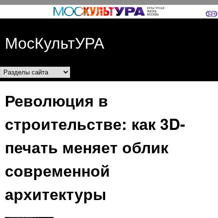
Перейти к основному
содержанию
МосКультУРА
Разделы сайта
Революция в
строительстве: как 3D-
печать меняет облик
современной
архитектуры