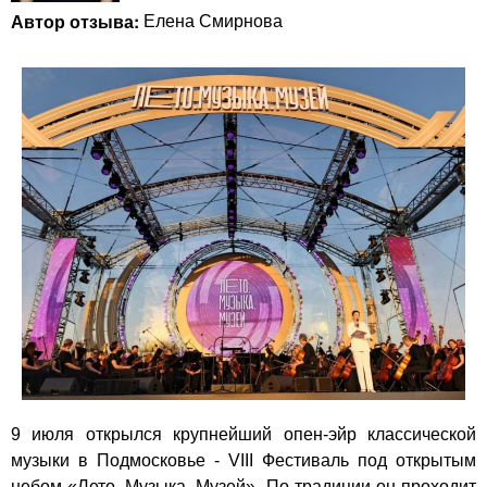
Автор отзыва:
Елена Смирнова
9 июля открылся крупнейший опен-эйр классической
музыки в Подмосковье - VIII Фестиваль под открытым
небом «Лето. Музыка. Музей». По традиции он проходит