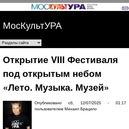
Перейти к основному
содержанию
МосКультУРА
Разделы сайта
Открытие VIII Фестиваля
под открытым небом
«Лето. Музыка. Музей»
Опубликовано
сб, 12/07/2025 - 01:17
пользователем
Михаил Брацило