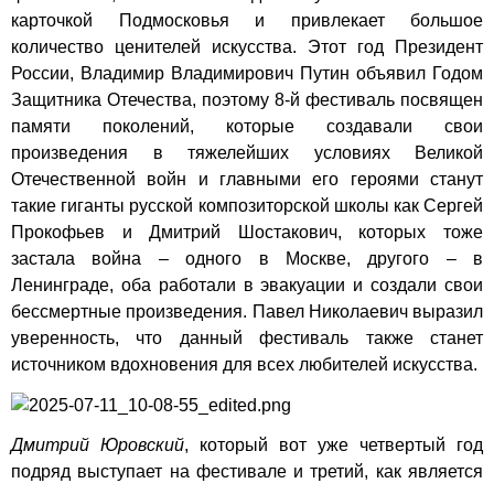
карточкой Подмосковья и привлекает большое
количество ценителей искусства. Этот год Президент
России, Владимир Владимирович Путин объявил Годом
Защитника Отечества, поэтому 8-й фестиваль посвящен
памяти поколений, которые создавали свои
произведения в тяжелейших условиях Великой
Отечественной войн и главными его героями станут
такие гиганты русской композиторской школы как Сергей
Прокофьев и Дмитрий Шостакович, которых тоже
застала война – одного в Москве, другого – в
Ленинграде, оба работали в эвакуации и создали свои
бессмертные произведения. Павел Николаевич выразил
уверенность, что данный фестиваль также станет
источником вдохновения для всех любителей искусства.
Дмитрий Юровский
, который вот уже четвертый год
подряд выступает на фестивале и третий, как является