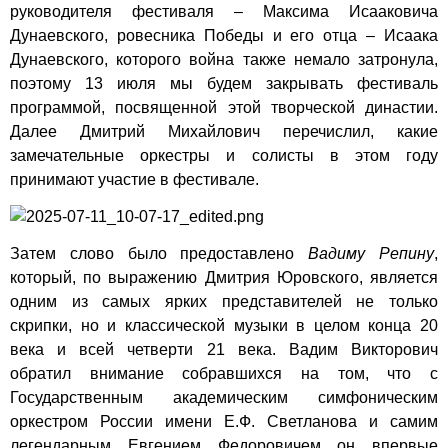
руководителя фестиваля – Максима Исааковича
Дунаевского, ровесника Победы и его отца – Исаака
Дунаевского, которого война также немало затронула,
поэтому 13 июля мы будем закрывать фестиваль
программой, посвященной этой творческой династии.
Далее Дмитрий Михайлович перечислил, какие
замечательные оркестры и солисты в этом году
принимают участие в фестивале.
Затем слово было предоставлено
Вадиму Репину
,
который, по выражению Дмитрия Юровского, является
одним из самых ярких представителей не только
скрипки, но и классической музыки в целом конца 20
века и всей четверти 21 века. Вадим Викторович
обратил внимание собравшихся на том, что с
Государственным академическим симфоническим
оркестром России имени Е.Ф. Светланова и самим
легендарным Евгением Федоровичем он впервые