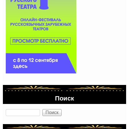
Поиск
Поиск