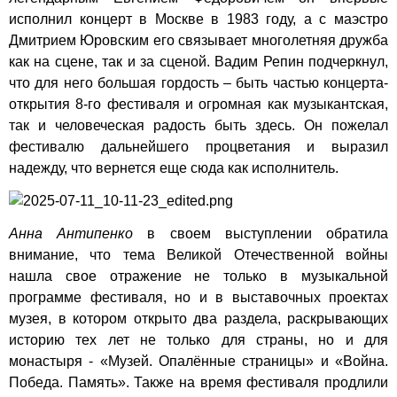
исполнил концерт в Москве в 1983 году, а с маэстро
Дмитрием Юровским его связывает многолетняя дружба
как на сцене, так и за сценой. Вадим Репин подчеркнул,
что для него большая гордость – быть частью концерта-
открытия 8-го фестиваля и огромная как музыкантская,
так и человеческая радость быть здесь. Он пожелал
фестивалю дальнейшего процветания и выразил
надежду, что вернется еще сюда как исполнитель.
Анна Антипенко
в своем выступлении обратила
внимание, что тема Великой Отечественной войны
нашла свое отражение не только в музыкальной
программе фестиваля, но и в выставочных проектах
музея, в котором открыто два раздела, раскрывающих
историю тех лет не только для страны, но и для
монастыря - «Музей. Опалённые страницы» и «Война.
Победа. Память». Также на время фестиваля продлили