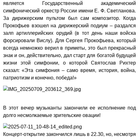
является Государственный академический
симфонический оркестр России имени Е. Ф. Светланова.
За дирижерским пультом был сам композитор. Когда
Прокофьев взошел на дирижерский подиум – раздался
залп артиллерийских орудий (в тот день наши войска
форсировали Вислу). Для Сергея Прокофьева, который
всегда немножко верил в приметы, это был прекрасный
знак и он, действительно, дал старт для богатой будущей
жизни этой симфонии, о которой Святослав Рихтер
сказал: «Эта симфония – само время, история, война,
патриотизм и конечно, победа!»
В этот вечер музыканты закончили ее исполнение под
долго несмолкаемые зрительские овации!
Концерт-открытие закончился лишь в 22.30, но, несмотря