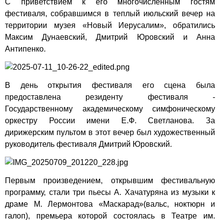
С приветствием к его многочисленным гостям
фестиваля, собравшимся в теплый июльский вечер на
территории музея «Новый Иерусалим», обратились
Максим Дунаевский, Дмитрий Юровский и Анна
Антипенко.
В день открытия фестиваля его сцена была
предоставлена резиденту фестиваля -
Государственному академическому симфоническому
оркестру России имени Е.Ф. Светланова. За
дирижерским пультом в этот вечер был художественный
руководитель фестиваля Дмитрий Юровский.
Первым произведением, открывшим фестивальную
программу, стали три пьесы А. Хачатуряна из музыки к
драме М. Лермонтова «Маскарад»(вальс, ноктюрн и
галоп), премьера которой состоялась в Театре им.