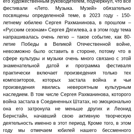
его художественным руководителем, подчеркнул, что все
фестивали «Лето. Музыка. Музей» обязательно
посвящены определенной теме, в 2023 году - 150-
летнему юбилею Сергея Рахманинова, в прошлом –
«Русским сезонам» Сергея Дягилева, а в этом году тема
напрашивалась очень легко – такое событие, как 80-
летие Победы в Великой Отечественной войне,
невозможно было оставить в стороне, потому что в
сфере культуры и музыки очень много связано с этой
знаменательной датой и программа фестиваля
практически включает произведения только тех
композиторов, которых застала война и чьи
произведения явились невероятным культурным
наследием. В том числе Сергея Рахманинова, которого
война застала в Соединенных Штатах, но эмоционально
она его затронула не меньше других и Леонид
Бернстайн, начавший свою активную творческую
деятельность именно в этот период. Кроме того, в этом
году мы отмечаем юбилей нашего бессменного