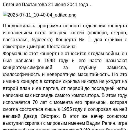
Евгения Вахтангова 21 июня 2041 года…
Продолжилась программа первого отделения концерта
исполнением всех четырех частей (ноктюрн, скерцо,
пассакалья, бурлеска) Концерта № 1 для скрипки с
оркестром Дмитрия Шостаковича.
Формально этот концерт не относится к годам войны, он
был написан в 1948 году и его часто называют
концертом-симфонией за глубину замысла,
философичность и невероятную масштабность. Но это
именно концерт, в котором скрипка никогда не уходит на
второй план и ее партия, от первой до последней ноты
написана как исповедь самого композитора. В этом году
исполняется 70 лет с момента его премьеры, которая
смогла состояться лишь в 1955 году и солировал на ней
великий Давид Ойстрах. В этот же вечер солистом
выступил скрипач с мировым именем Вадим Репин, игра