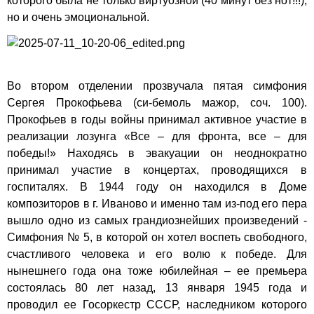
которого была не только виртуозной (40 минут без нот!!!),
но и очень эмоциональной.
Во втором отделении прозвучала пятая симфония
Сергея Прокофьева (си-бемоль мажор, соч. 100).
Прокофьев в годы войны принимал активное участие в
реализации лозунга «Все – для фронта, все – для
победы!» Находясь в эвакуации он неоднократно
принимал участие в концертах, проводящихся в
госпиталях. В 1944 году он находился в Доме
композиторов в г. Иваново и именно там из-под его пера
вышло одно из самых грандиознейших произведений -
Симфония № 5, в которой он хотел воспеть свободного,
счастливого человека и его волю к победе. Для
нынешнего года она тоже юбилейная – ее премьера
состоялась 80 лет назад, 13 января 1945 года и
проводил ее Госоркестр СССР, наследником которого