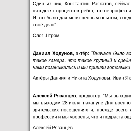
Один из них, Константин Раскатов, сейча
пятьдесят процентов ребят, это непрофесси
И это было для меня ценным опытом, соед
своё дело".
Олег Штром
Даниил Ходунов
, актёр:
"Вначале было в
такое камера. что такое крупный и средн
нами позанимались и мы пришли готовыми 
Актёры Даниил и Никита Ходуновы, Иван Я
Алексей Рязанцев
, продюсер: "Мы выходи
мы выходим 28 июля, накануне Дня военно
зрительских посещениях и, прежде всего
профессии и мы уверены, что и подрастающе
Алексей Рязанцев