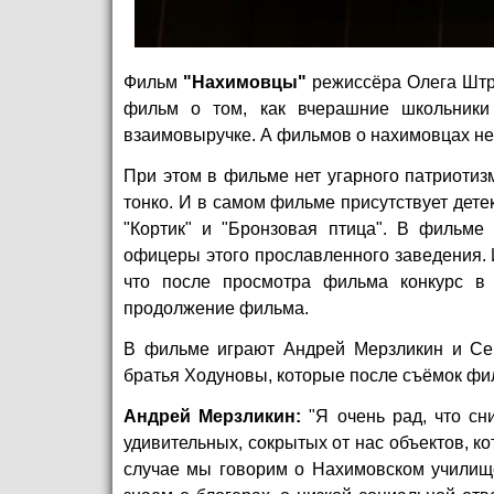
Фильм
"Нахимовцы"
режиссёра Олега Штро
фильм о том, как вчерашние школьники
взаимовыручке. А фильмов о нахимовцах не 
При этом в фильме нет угарного патриотизм
тонко. И в самом фильме присутствует дете
"Кортик" и "Бронзовая птица". В фильме
офицеры этого прославленного заведения. 
что после просмотра фильма конкурс в 
продолжение фильма.
В фильме играют Андрей Мерзликин и Се
братья Ходуновы, которые после съёмок фи
Андрей Мерзликин:
"Я очень рад, что сн
удивительных, сокрытых от нас объектов, к
случае мы говорим о Нахимовском училище