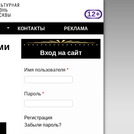
МосКу
КОНТАКТЫ
РЕКЛАМА
ми
Вход на сайт
Имя пользователя
*
Пароль
*
Регистрация
Забыли пароль?