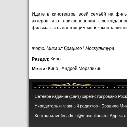
Идите в кинотеатры всей семьёй на фильм
актёров, и от прикосновения к легендарно
фильма стать настоящим моряком и защитн
Фото: Михаил Брацило \ Москультура
Раздел:
Кино
Метки:
Кино
Андрей Мерзликин
Сетевое издание (сайт) зарегистрировано Рос
Учредитель и главный редактор - Брацило Ми
Контакты: мейл
admin@moscultura.ru
. Адрес: г