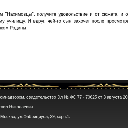
 "Нахимовцы", получите удовольствие и от сюжета, и о
му училищу. И вдруг, чей-то сын захочет после просмотр
иком Родины.
комнадзором, свидетельство Эл № ФС 77 - 70625 от 3 августа 20
хаил Николаевич.
. Москва, ул.Фабрициуса, 29, корп.1.