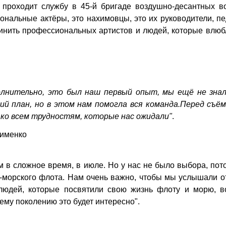
с проходит службу в 45-й бригаде воздушно-десантных в
ональные актёры, это нахимовцы, это их руководители, пе
инить профессиональных артистов и людей, которые влюб
олнительно, это был наш первый опыт, мы ещё не знал
ий план, но в этом нам помогла вся команда.Перед съём
ко всем трудностям, которые нас ожидали"
.
кименко
м в сложное время, в июле. Но у нас не было выбора, пот
-морского флота. Нам очень важно, чтобы мы услышали о
 людей, которые посвятили свою жизнь флоту и морю, в
му поколению это будет интересно".