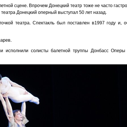
летной сцене. Впрочем Донецкий театр тоже не часто гастр
 театра Донецкий оперный выступал 50 лет назад.
точкой театра. Спектакль был поставлен в1997 году и, 
арев.
ии исполнили солисты балетной труппы Донбасс Оперы