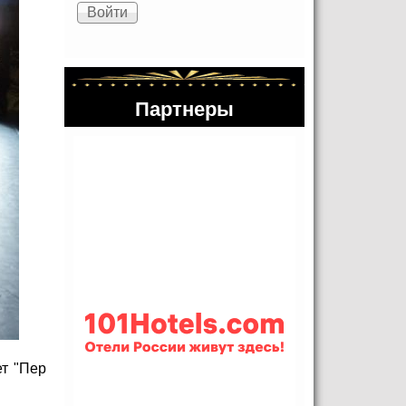
Партнеры
ет "Пер