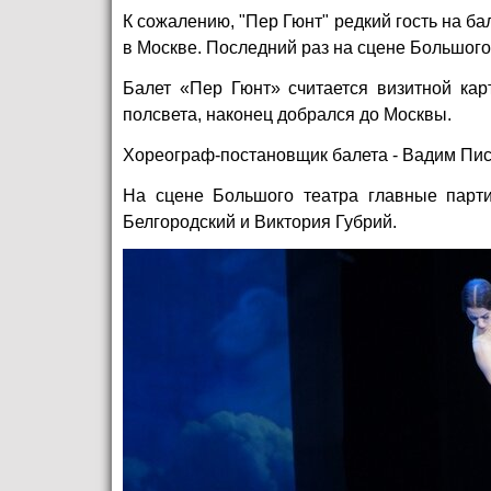
К сожалению, "Пер Гюнт" редкий гость на ба
в Москве. Последний раз на сцене Большого
Балет «Пер Гюнт» считается визитной кар
полсвета, наконец добрался до Москвы.
Хореограф-постановщик балета - Вадим Пис
На сцене Большого театра главные парт
Белгородский и Виктория Губрий.