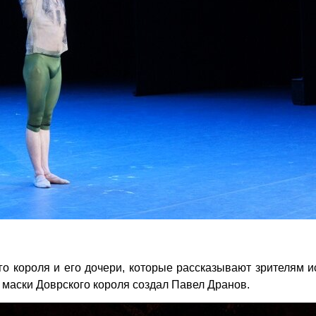
го короля и его дочери, которые рассказывают зрителям 
маски Доврского короля создал Павел Дранов.