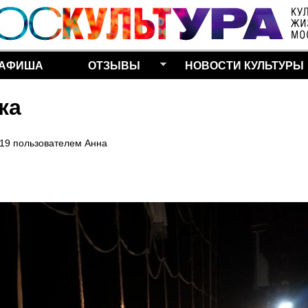
Перейти к основному
содержанию
АФИША
ОТЗЫВЫ
НОВОСТИ КУЛЬТУРЫ
ка
:19
пользователем
Анна