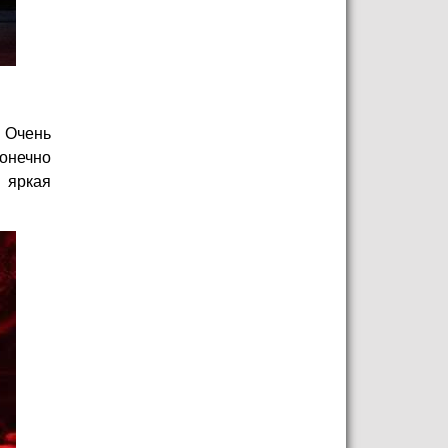
. Очень
онечно
 яркая