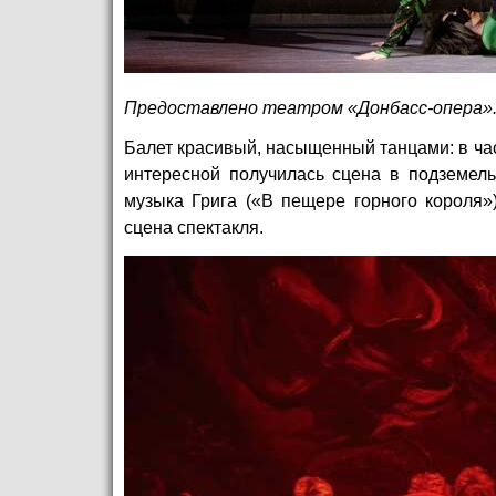
Предоставлено театром «Донбасс-опера»
Балет красивый, насыщенный танцами: в ч
интересной получилась сцена в подземель
музыка Грига («В пещере горного короля»
сцена спектакля.