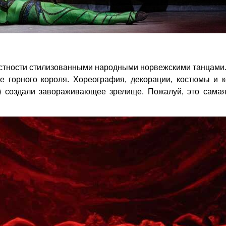
.
астности стилизованными народными норвежскими танцами
е горного короля. Хореография, декорации, костюмы и к
) создали завораживающее зрелище. Пожалуй, это самая