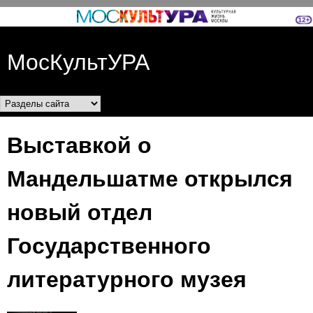
Перейти к основному
содержанию
МосКультУРА
Разделы сайта
Выставкой о
Мандельшатме открылся
новый отдел
Государственного
литературного музея