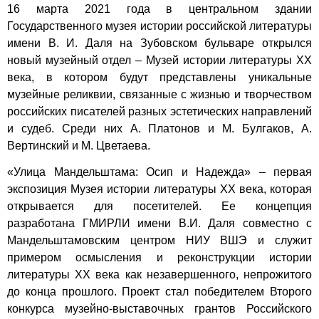
16 марта 2021 года в центральном здании
Государственного музея истории российской литературы
имени В. И. Даля на Зубовском бульваре открылся
новый музейный отдел – Музей истории литературы XX
века, в котором будут представлены уникальные
музейные реликвии, связанные с жизнью и творчеством
российских писателей разных эстетических направлений
и судеб. Среди них А. Платонов и М. Булгаков, А.
Вертинский и М. Цветаева.
«Улица Мандельштама: Осип и Надежда» – первая
экспозиция Музея истории литературы XX века, которая
открывается для посетителей. Ее концепция
разработана ГМИРЛИ имени В.И. Даля совместно с
Мандельштамовским центром НИУ ВШЭ и служит
примером осмысления и реконструкции истории
литературы XX века как незавершенного, непрожитого
до конца прошлого. Проект стал победителем Второго
конкурса музейно-выставочных грантов Российского