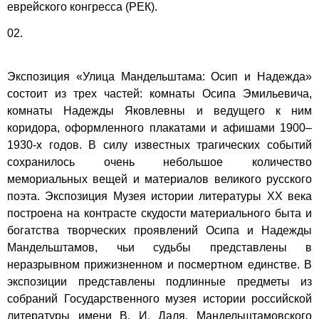
еврейского конгресса (РЕК).
02.
Экспозиция «Улица Мандельштама: Осип и Надежда»
состоит из трех частей: комнаты Осипа Эмильевича,
комнаты Надежды Яковлевны и ведущего к ним
коридора, оформленного плакатами и афишами 1900–
1930-х годов. В силу известных трагических событий
сохранилось очень небольшое количество
мемориальных вещей и материалов великого русского
поэта. Экспозиция Музея истории литературы XX века
построена на контрасте скудости материального быта и
богатства творческих проявлений Осипа и Надежды
Мандельштамов, чьи судьбы представлены в
неразрывном прижизненном и посмертном единстве. В
экспозиции представлены подлинные предметы из
собраний Государственного музея истории российской
литературы имени В. И. Даля, Мандельштамовского