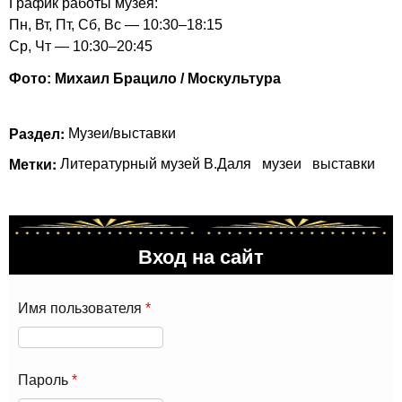
График работы музея:
Пн, Вт, Пт, Сб, Вс — 10:30–18:15
Ср, Чт — 10:30–20:45
Фото: Михаил Брацило / Москультура
Раздел:
Музеи/выставки
Метки:
Литературный музей В.Даля
музеи
выставки
Вход на сайт
Имя пользователя
*
Пароль
*