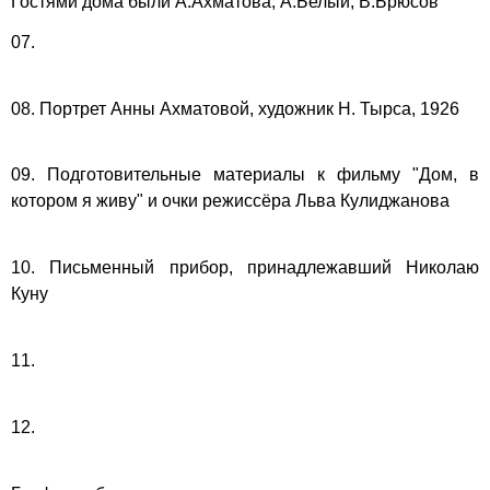
Гостями дома были А.Ахматова, А.Белый, В.Брюсов
07.
08. Портрет Анны Ахматовой, художник Н. Тырса, 1926
09. Подготовительные материалы к фильму "Дом, в
котором я живу" и очки режиссёра Льва Кулиджанова
10. Письменный прибор, принадлежавший Николаю
Куну
11.
12.