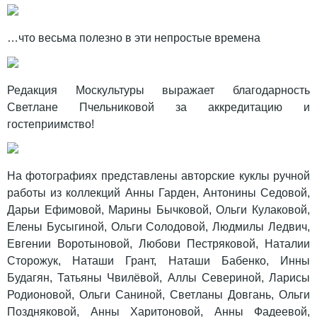
…что весьма полезно в эти непростые времена
Редакция Москультуры выражает благодарность
Светлане Пчельниковой за аккредитацию и
гостеприимство!
На фотографиях представлены авторские куклы ручной
работы из коллекций Анны Гарден, Антонины Седовой,
Дарьи Ефимовой, Марины Бычковой, Ольги Кулаковой,
Елены Бусыгиной, Ольги Солодовой, Людмилы Ледвич,
Евгении Воротыновой, Любови Пестряковой, Наталии
Сторожук, Наташи Грант, Наташи Бабенко, Инны
Будагян, Татьяны Чвилёвой, Аллы Севериной, Ларисы
Родионовой, Ольги Саниной, Светланы Довгань, Ольги
Поздняковой, Анны Харитоновой, Анны Фадеевой,