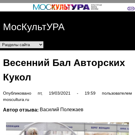
Перейти к основному
содержанию
МосКультУРА
Разделы сайта
Весенний Бал Авторских
Кукол
Опубликовано
пт, 19/03/2021 - 19:59
пользователем
moscultura.ru
Автор отзыва:
Василий Полежаев