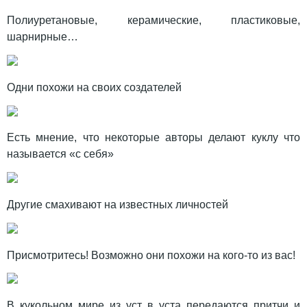
Полиуретановые, керамические, пластиковые,
шарнирные…
Одни похожи на своих создателей
Есть мнение, что некоторые авторы делают куклу что
называется «с себя»
Другие смахивают на известных личностей
Присмотритесь! Возможно они похожи на кого-то из вас!
В кукольном мире из уст в уста передаются притчи и