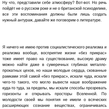
Ну что, представили себе атмосферу? Вот-вот. Но речь
пойдёт не о русском роке и не о британской психоделике,
все эти воспоминания должны были лишь создать
нужный антураж, давайте же поговорим о литературе.
Я ничего не имею против социалистического реализма и
реализма вообще, восприятие жизни «без прикрас»
тоже имеет право на существование, высокую драму
можно найти даже в сумеречных глубинах металло-
прокатных цехов, но наши молодые сердца, скованные
рамками этой самой «без прикрас», искали чуда, искали
чего-то такого, что могло вывести наше воображение
куда-то туда, за пределы, мы искали способы прозревать
горизонты и открывать просторы Вселенной. По
молодости своей мы понятия не имели о всяческих
расширяющих сознание веществах, ограничиваясь