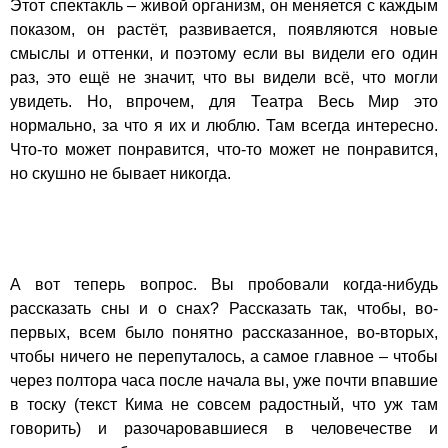
Этот спектакль – живой организм, он меняется с каждым
показом, он растёт, развивается, появляются новые
смыслы и оттенки, и поэтому если вы видели его один
раз, это ещё не значит, что вы видели всё, что могли
увидеть. Но, впрочем, для Театра Весь Мир это
нормально, за что я их и люблю. Там всегда интересно.
Что-то может понравится, что-то может не понравится,
но скушно не бывает никогда.
А вот теперь вопрос. Вы пробовали когда-нибудь
рассказать сны и о снах? Рассказать так, чтобы, во-
первых, всем было понятно рассказанное, во-вторых,
чтобы ничего не перепуталось, а самое главное – чтобы
через полтора часа после начала вы, уже почти впавшие
в тоску (текст Кима не совсем радостный, что уж там
говорить) и разочаровавшиеся в человечестве и