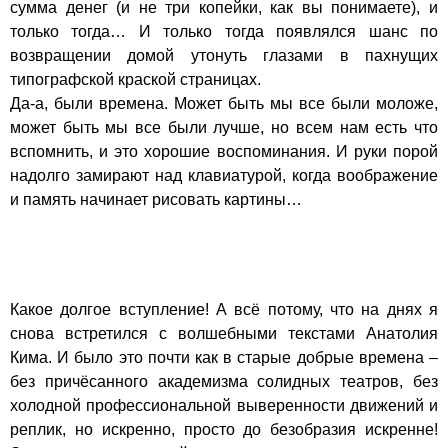
сумма денег (и не три копейки, как вы понимаете), и
только тогда… И только тогда появлялся шанс по
возвращении домой утонуть глазами в пахнущих
типографской краской страницах.
Да-а, были времена. Может быть мы все были моложе,
может быть мы все были лучше, но всем нам есть что
вспомнить, и это хорошие воспоминания. И руки порой
надолго замирают над клавиатурой, когда воображение
и память начинает рисовать картины…
Какое долгое вступление! А всё потому, что на днях я
снова встретился с волшебными текстами Анатолия
Кима. И было это почти как в старые добрые времена –
без причёсанного академизма солидных театров, без
холодной профессиональной выверенности движений и
реплик, но искренно, просто до безобразия искренне!