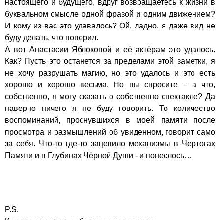
настоящего и будущего, вдруг возвращаетесь к жизни в
буквальном смысле одной фразой и одним движением?
И кому из вас это удавалось? Ой, ладно, я даже вид не
буду делать, что поверил.
А вот Анастасии Яблоковой и её актёрам это удалось.
Как? Пусть это останется за пределами этой заметки, я
не хочу разрушать магию, но это удалось и это есть
хорошо и хорошо весьма. Но вы спросите – а что,
собственно, я могу сказать о собственно спектакле? Да
наверно ничего я не буду говорить. То количество
воспоминаний, проснувшихся в моей памяти после
просмотра и размышлений об увиденном, говорит само
за себя. Что-то где-то зацепило механизмы в Чертогах
Памяти и в Глубинах Чёрной Души - и понеслось…
P.S.