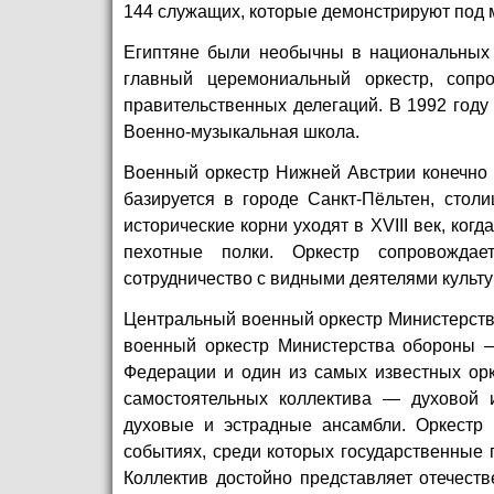
144 служащих, которые демонстрируют под
Египтяне были необычны в национальных
главный церемониальный оркестр, сопр
правительственных делегаций. В 1992 году
Военно-музыкальная школа.
Военный оркестр Нижней Австрии конечно 
базируется в городе Санкт-Пёльтен, стол
исторические корни уходят в XVIII век, ко
пехотные полки. Оркестр сопровождае
сотрудничество с видными деятелями культ
Центральный военный оркестр Министерств
военный оркестр Министерства обороны 
Федерации и один из самых известных орк
самостоятельных коллектива — духовой 
духовые и эстрадные ансамбли. Оркестр 
событиях, среди которых государственные
Коллектив достойно представляет отечест