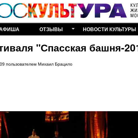
Перейти к основному
содержанию
АФИША
ОТЗЫВЫ
НОВОСТИ КУЛЬТУРЫ
тиваля "Спасская башня-20
:09
пользователем
Михаил Брацило