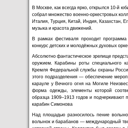
В Москве, как всегда ярко, открылся 10-й 
собрал множество военно-оркестровых колле
Италия, Турция, Китай, Индия, Казахстан, Е
музыка и красота движений.
В рамках фестиваля проходит программа 
конкурс детских и молодёжных духовых орке
Абсолютно фантастическое зрелище предста
оружием. Карабины роты специального к
Кремля Федеральной службы охраны Россий
этого подразделения — обеспечение мероп
карауле у Вечного огня на Могиле Неизве
форма одежды, элементы которой соотве
образца 1909–1913 годов и подчеркивают 
карабин Симонова
Над площадью разносилось пение волынок 
волынок и барабанов — международный тво