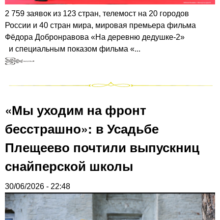
2 759 заявок из 123 стран, телемост на 20 городов
России и 40 стран мира, мировая премьера фильма
Фёдора Добронравова «На деревню дедушке-2»
и специальным показом фильма «...
«Мы уходим на фронт
бесстрашно»: в Усадьбе
Плещеево почтили выпускниц
снайперской школы
30/06/2026 - 22:48