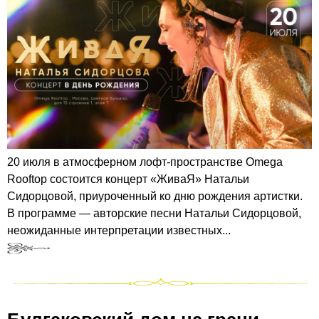
20 июля в атмосферном лофт‑пространстве Omega
Rooftop состоится концерт «ЖиваЯ» Натальи
Сидорцовой, приуроченный ко дню рождения артистки.
В программе — авторские песни Натальи Сидорцовой,
неожиданные интерпретации известных...
Булгаковский дом на грани