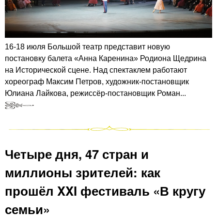
16-18 июля Большой театр представит новую
постановку балета «Анна Каренина» Родиона Щедрина
на Исторической сцене. Над спектаклем работают
хореограф Максим Петров, художник-постановщик
Юлиана Лайкова, режиссёр-постановщик Роман...
Четыре дня, 47 стран и
миллионы зрителей: как
прошёл XXI фестиваль «В кругу
семьи»