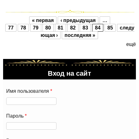
« первая
‹ предыдущая
…
Страницы
77
78
79
80
81
82
83
84
85
следу
ющая ›
последняя »
ещё
Вход на сайт
Имя пользователя
*
Пароль
*