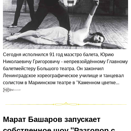
Сегодня исполнился 91 год маэстро балета, Юрию
Николаевичу Григоровичу - непревзойдённому Главному
балетмейстеру Большого театра. Он закончил
Ленинградское хореографическое училище и танцевал
солистом в Мариинском театре в "Каменном цветке...
Марат Башаров запускает
собственное шоу "Разговор с