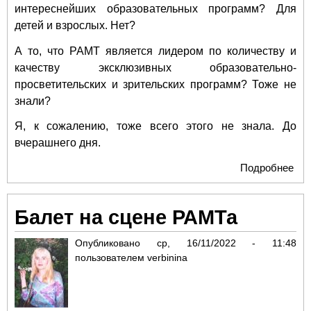
интереснейших образовательных программ? Для
детей и взрослых. Нет?
А то, что РАМТ является лидером по количеству и
качеству эксклюзивных образовательно-
просветительских и зрительских программ? Тоже не
знали?
Я, к сожалению, тоже всего этого не знала. До
вчерашнего дня.
Подробнее
о
Об
пр
Балет на сцене РАМТа
РА
Опубликовано
ср, 16/11/2022 - 11:48
пользователем
verbinina