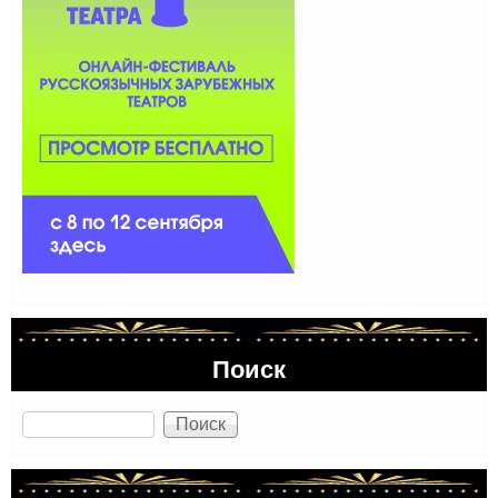
Поиск
Поиск