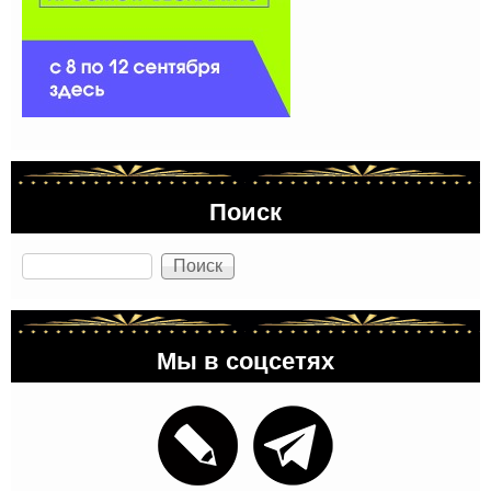
Поиск
Поиск
Мы в соцсетях