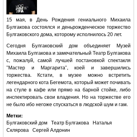
15 мая, в День Рождения гениального Михаила
Булгакова состоялся и деньрожденческое торжество
Булгаковского дома, которому исполнилось 20 лет.
Сегодня Булгаковский дом объединяет Музей
Михаила Булгакова и замечательный Театр Булгакова
с, пожалуй, самой лучшей постановкой спектакля
"Мастер и Маргарита", коей и завершились
торжества. Кстати, в музее можно встретить
легендарного кота Бегемота, который может почивать
на стуле в кафе или прямо на барной стойке, либо
инспектировать свои владения. Но на торжестве его
не было ибо негоже спускаться в людской шум и гам.
Метки:
Булгаковский дом
Театр Булгакова
Наталья
Склярова
Сергей Алдонин