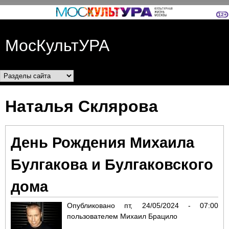
Перейти к основному
содержанию
МосКультУРА
Разделы сайта
Наталья Склярова
День Рождения Михаила
Булгакова и Булгаковского
дома
Опубликовано
пт, 24/05/2024 - 07:00
пользователем
Михаил Брацило