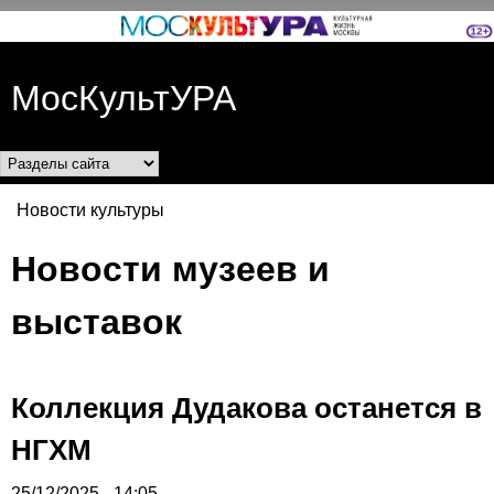
Перейти к основному
содержанию
МосКультУРА
Разделы сайта
Новости культуры
Вы здесь
Новости музеев и
выставок
Коллекция Дудакова останется в
НГХМ
25/12/2025 - 14:05