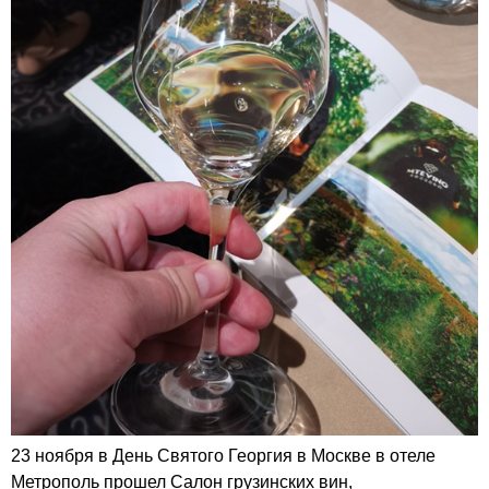
23 ноября в День Святого Георгия в Москве в отеле
Метрополь прошел Салон грузинских вин,