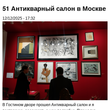
51 Антикварный салон в Москве
12/12/2025 - 17:32
В Гостином дворе прошел Антикварный салон и я