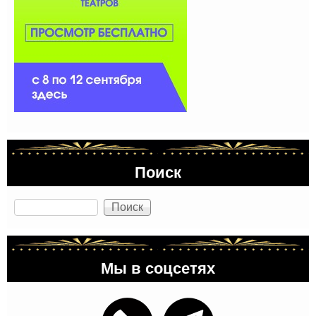
Поиск
Поиск
Мы в соцсетях