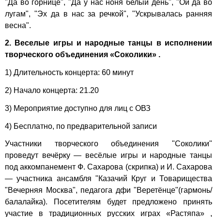
"Да во горнице", "Да у нас ноня белый день", "Ой да во
лугам", "Эх да в нас за речкой", "Ускрывалась ранняя
весна".
2. Веселые игры и народные танцы в исполнении
творческого объединения «Соколики» .
1) Длительность концерта: 60 минут
2) Начало концерта: 21.20
3) Мероприятие доступно для лиц с ОВЗ
4) Бесплатно, по предварительной записи
Участники творческого объединения "Соколики"
проведут вечёрку — весёлые игры и народные танцы
под аккомпанемент Ф. Сахарова (скрипка) и И. Сахарова
— участника ансамбля "Казачий Круг и Товарищества
"Вечерняя Москва", педагога дфи "Веретёнце"(гармонь/
балалайка). Посетителям будет предложено принять
участие в традиционных русских играх «Растяпа» ,