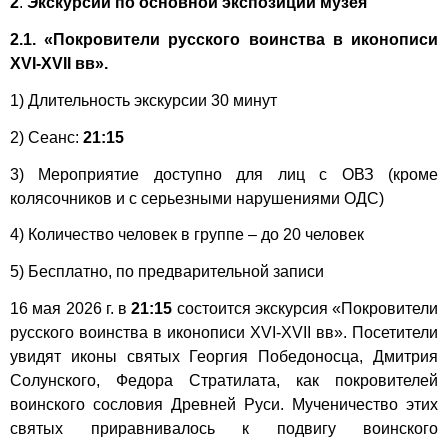
2
.
Экскурсии по основной экспозиции музея
2.1.
«Покровители русского воинства в иконописи
XVI-XVII вв».
1) Длительность экскурсии 30 минут
2) Сеанс:
21:15
3) Мероприятие доступно для лиц с ОВЗ (кроме
колясочников и с серьезными нарушениями ОДС)
4) Количество человек в группе – до 20 человек
5) Бесплатно, по предварительной записи
16 мая 2026 г. в
21:15
состоится экскурсия «Покровители
русского воинства в иконописи XVI-XVII вв». Посетители
увидят иконы святых Георгия Победоносца, Дмитрия
Солунского, Федора Стратилата, как покровителей
воинского сословия Древней Руси. Мученичество этих
святых приравнивалось к подвигу воинского