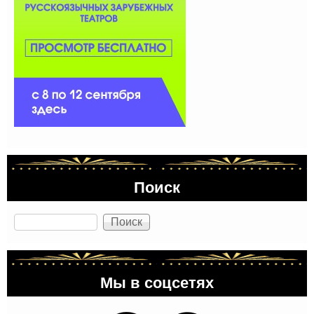
Поиск
Поиск
Мы в соцсетях