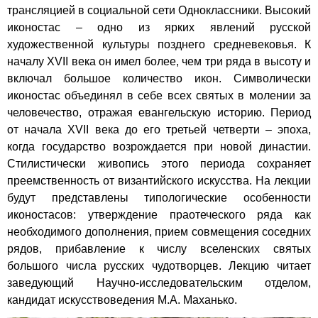
трансляцией в социальной сети Одноклассники. Высокий
иконостас – одно из ярких явлений русской
художественной культуры позднего средневековья. К
началу XVII века он имел более, чем три ряда в высоту и
включал большое количество икон. Символически
иконостас объединял в себе всех святых в молении за
человечество, отражая евангельскую историю. Период
от начала XVII века до его третьей четверти – эпоха,
когда государство возрождается при новой династии.
Стилистически живопись этого периода сохраняет
преемственность от византийского искусства. На лекции
будут представлены типологические особенности
иконостасов: утверждение праотеческого ряда как
необходимого дополнения, прием совмещения соседних
рядов, прибавление к числу вселенских святых
большого числа русских чудотворцев. Лекцию читает
заведующий Научно-исследовательским отделом,
кандидат искусствоведения М.А. Маханько.