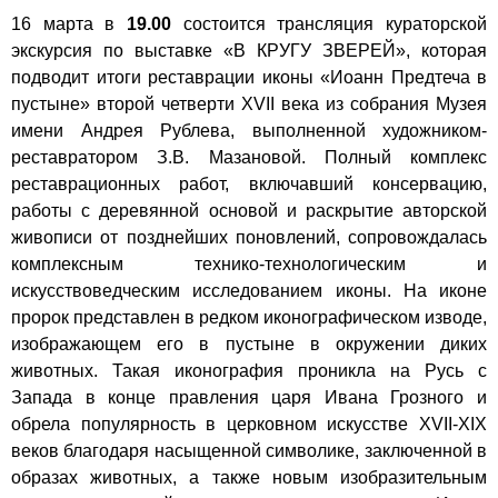
16 марта в
19.00
состоится трансляция кураторской
экскурсия по выставке «В КРУГУ ЗВЕРЕЙ», которая
подводит итоги реставрации иконы «Иоанн Предтеча в
пустыне» второй четверти XVII века из собрания Музея
имени Андрея Рублева, выполненной художником-
реставратором З.В. Мазановой. Полный комплекс
реставрационных работ, включавший консервацию,
работы с деревянной основой и раскрытие авторской
живописи от позднейших поновлений, сопровождалась
комплексным технико-технологическим и
искусствоведческим исследованием иконы. На иконе
пророк представлен в редком иконографическом изводе,
изображающем его в пустыне в окружении диких
животных. Такая иконография проникла на Русь с
Запада в конце правления царя Ивана Грозного и
обрела популярность в церковном искусстве XVII-XIX
веков благодаря насыщенной символике, заключенной в
образах животных, а также новым изобразительным