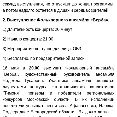
секунд выступления, не отпускает до конца программы,
а потом надолго остаётся в душах и сердцах зрителей
2. Выступление Фольклорного ансамбля «Верба».
1) Длительность концерта: 20 минут
2) Начало концерта: 21.00
3) Мероприятие доступно для лиц с ОВЗ
4) Бесплатно, по предварительной записи
16 мая в
20.00
выступит Фольклорный ансамбль
"Верба", художественный руководитель ансамбля
Надежда Гусарова. Участники ансамбля являются
лауреатами конкурса этнографических коллективов
"Тимоня", призёры и победители региональных
конкурсов Московской области. В их исполнении
посетители услышат песни села Афанасьевка, Иловка,
Подсереднее Белгородской области: "Эх долго долго...",