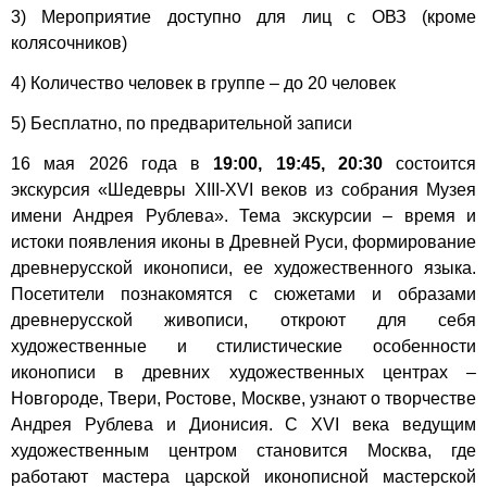
3) Мероприятие доступно для лиц с ОВЗ (кроме
колясочников)
4) Количество человек в группе – до 20 человек
5) Бесплатно, по предварительной записи
16 мая 2026 года в
19:00, 19:45, 20:30
состоится
экскурсия «Шедевры XIII-XVI веков из собрания Музея
имени Андрея Рублева». Тема экскурсии – время и
истоки появления иконы в Древней Руси, формирование
древнерусской иконописи, ее художественного языка.
Посетители познакомятся с сюжетами и образами
древнерусской живописи, откроют для себя
художественные и стилистические особенности
иконописи в древних художественных центрах –
Новгороде, Твери, Ростове, Москве, узнают о творчестве
Андрея Рублева и Дионисия. С XVI века ведущим
художественным центром становится Москва, где
работают мастера царской иконописной мастерской