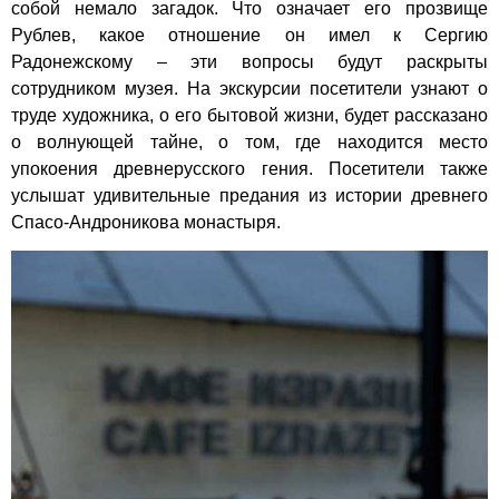
собой немало загадок. Что означает его прозвище
Рублев, какое отношение он имел к Сергию
Радонежскому – эти вопросы будут раскрыты
сотрудником музея. На экскурсии посетители узнают о
труде художника, о его бытовой жизни, будет рассказано
о волнующей тайне, о том, где находится место
упокоения древнерусского гения. Посетители также
услышат удивительные предания из истории древнего
Спасо-Андроникова монастыря.