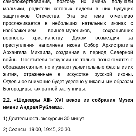
самопожертвования, поэтому их имена получали
мальчики, родители которых видели в них будущих
защитников Отечества. Эта же тема отчетливо
прослеживается в небольших нательных иконах с
изображением воинов-мучеников, сохранивших
верность христианству. Духом возмездия за
преступления наполнена икона Собор Архистратига
Архангела Михаила, созданная в период Северной
войны. Посетители экскурсии не только познакомятся с
образами святых, но и узнают удивительные факты из их
жития, отраженные в искусстве русской иконы.
Отдельное внимание будет уделено уникальным образам
Богородицы, как ратной заступницы.
2.2.
«Шедевры XIII- XVI веков из собрания Музея
имени Андрея Рублева
».
1) Длительность экскурсии 30 минут
2) Сеансы: 19:00, 19:45, 20:30.