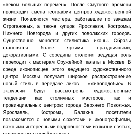
«веком больших перемен». После Смутного времени
происходит смена географии центров художественной
жизни. Появляются мастера, работавшие по заказам
Строгановых, а также купцов Ярославля, Костромы,
Нижнего Новгорода и других поволжских городов.
Существенно меняется стилистика иконы. Образы
становятся более яркими, праздничными,
декоративными. С середины столетия ведущая роль
переходит к мастерам Оружейной палаты в Москве. В
среде иконописцев этого ведущего художественного
центра Москвы получает широкое распространение
новый стиль в передаче ликов – «живоподобие». В
экскурсии будут рассмотрены художественные
тенденции как столичных мастеров, так и
провинциальных центров: города Верхнего Поволжья,
Ярославль, Кострома, Балахна. посетители
познакомятся с новыми сюжетами и иконографиями,
важными интересными подробностями из жизни святых,
отраженными в клеймах икон.