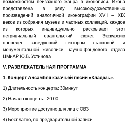
возможностям пейзажного жанра в иконописи. Икона
представлена в ряду высокохудожественных
произведений аналогичной иконографии XVII – XIX
веков из собрания музеев и частных коллекций, каждое
из которых индивидуально раскрывает этот
нетривиальный евангельский сюжет. Экскурсию
проведет заведующий сектором станковой и
монументальной живописи научно-фондового отдела
ЦМиАР Ю.В. Устинова
V. РАЗВЛЕКАТЕЛЬНАЯ ПРОГРАММА
1. Концерт Ансамбля казачьей песни «Кладезь».
1) Длительность концерта: 30минут
2) Начало концерта: 20.00
3) Мероприятие доступно для лиц с ОВЗ
4) Бесплатно, по предварительной записи