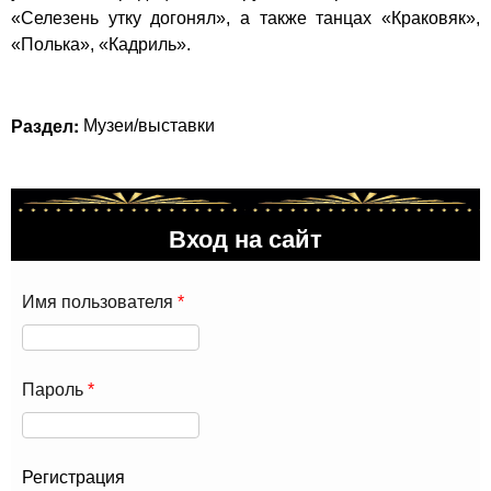
«Селезень утку догонял», а также танцах «Краковяк»,
«Полька», «Кадриль».
Раздел:
Музеи/выставки
Вход на сайт
Имя пользователя
*
Пароль
*
Регистрация