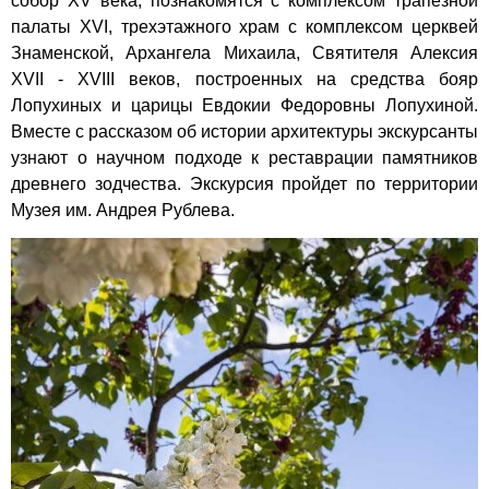
собор XV века, познакомятся с комплексом трапезной
палаты XVI, трехэтажного храм с комплексом церквей
Знаменской, Архангела Михаила, Святителя Алексия
XVII - XVIII веков, построенных на средства бояр
Лопухиных и царицы Евдокии Федоровны Лопухиной.
Вместе с рассказом об истории архитектуры экскурсанты
узнают о научном подходе к реставрации памятников
древнего зодчества. Экскурсия пройдет по территории
Музея им. Андрея Рублева.