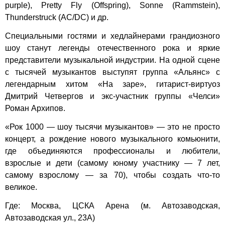
purple), Pretty Fly (Offspring), Sonne (Rammstein),
Thunderstruck (AC/DC) и др.
Специальными гостями и хедлайнерами грандиозного
шоу станут легенды отечественного рока и яркие
представители музыкальной индустрии. На одной сцене
с тысячей музыкантов выступят группа «Альянс» с
легендарным хитом «На заре», гитарист-виртуоз
Дмитрий Четвергов и экс-участник группы «Челси»
Роман Архипов.
«Рок 1000 — шоу тысячи музыкантов» — это не просто
концерт, а рождение нового музыкального комьюнити,
где объединяются профессионалы и любители,
взрослые и дети (самому юному участнику — 7 лет,
самому взрослому — за 70), чтобы создать что-то
великое.
Где: Москва, ЦСКА Арена (м. Автозаводская,
Автозаводская ул., 23А)