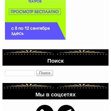
Поиск
Поиск
Мы в соцсетях