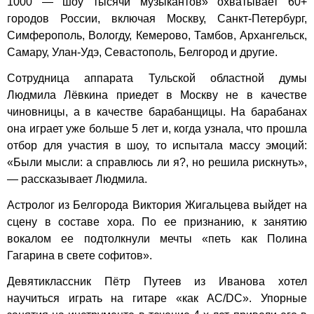
1000 — шоу тысячи музыкантов»
охватывает 60+
городов России, включая Москву, Санкт-Петербург,
Симферополь, Вологду, Кемерово, Тамбов, Архангельск,
Самару, Улан-Удэ, Севастополь, Белгород и другие.
Сотрудница аппарата Тульской областной думы
Людмила Лёвкина приедет в Москву не в качестве
чиновницы, а в качестве барабанщицы. На барабанах
она играет уже больше 5 лет и, когда узнала, что прошла
отбор для участия в шоу, то испытала массу эмоций:
«Были мысли: а справлюсь ли я?, но решила рискнуть»,
— рассказывает Людмила.
Астролог из Белгорода Виктория Жигальцева выйдет на
сцену в составе хора. По ее признанию, к занятию
вокалом ее подтолкнули мечты «петь как Полина
Гагарина в свете софитов».
Девятиклассник Пётр Путеев из Иванова хотел
научиться играть на гитаре «как AC/DC». Упорные