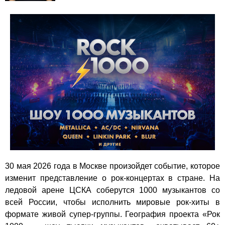
30 мая 2026 года в Москве произойдет событие, которое
изменит представление о рок-концертах в стране. На
ледовой арене ЦСКА соберутся 1000 музыкантов со
всей России, чтобы исполнить мировые рок-хиты в
формате живой супер-группы. География проекта
«Рок