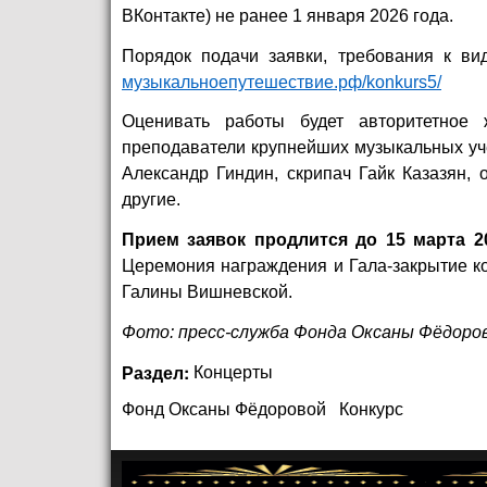
ВКонтакте) не ранее 1 января 2026 года.
Порядок подачи заявки, требования к в
музыкальноепутешествие.рф/konkurs5/
Оценивать работы будет авторитетное 
преподаватели крупнейших музыкальных уче
Александр Гиндин, скрипач Гайк Казазян,
другие.
Прием заявок продлится до 15 марта 2
Церемония награждения и Гала-закрытие ко
Галины Вишневской.
Фото: пресс-служба Фонда Оксаны Фёдоро
Раздел:
Концерты
Фонд Оксаны Фёдоровой
Конкурс