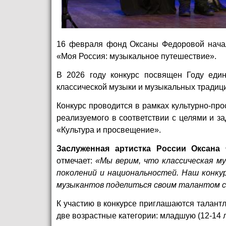
16 февраля фонд Оксаны Федоровой нача
«Моя Россия: музыкальное путешествие».
В 2026 году конкурс посвящен Году еди
классической музыки и музыкальных традици
Конкурс проводится в рамках культурно-про
реализуемого в соответствии с целями и 
«Культура и просвещение».
Заслуженная артистка России Оксана
отмечает:
«Мы верим, что классическая м
поколений и национальностей. Наш конку
музыкантов поделиться своим талантом с
К участию в конкурсе приглашаются талантл
две возрастные категории: младшую (12-14 ле