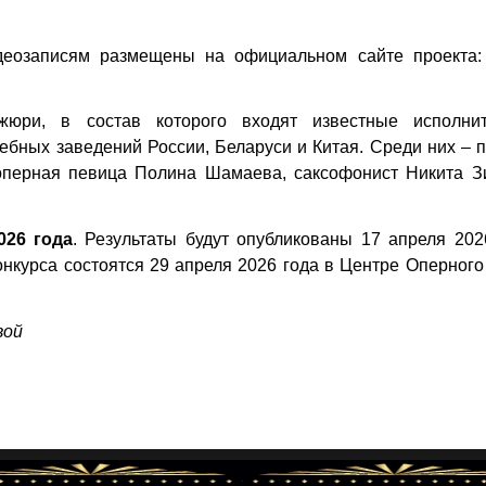
идеозаписям размещены на официальном сайте проекта
жюри, в состав которого входят известные исполни
бных заведений России, Беларуси и Китая. Среди них – 
 оперная певица Полина Шамаева, саксофонист Никита З
026 года
. Результаты будут опубликованы 17 апреля 202
нкурса состоятся 29 апреля 2026 года в Центре Оперног
вой