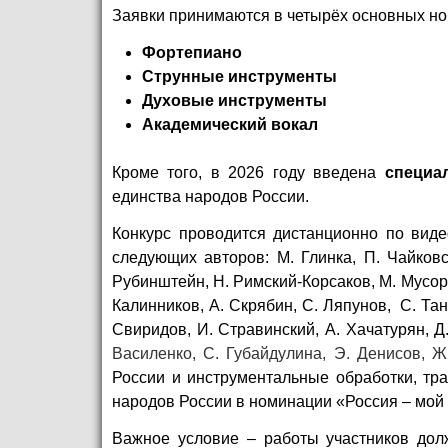
Заявки принимаются в четырёх основных н
Фортепиано
Струнные инструменты
Духовые инструменты
Академический вокал
Кроме того, в 2026 году введена
специа
единства народов России.
Конкурс проводится дистанционно по вид
следующих авторов: М. Глинка, П. Чайковс
Рубинштейн, Н. Римский-Корсаков, М. Мусоргс
Калинников, А. Скрябин, С. Ляпунов, С. Тан
Свиридов, И. Стравинский, А. Хачатурян, Д
Василенко, С. Губайдулина, Э. Денисов, 
России и инструментальные обработки, тр
народов России в номинации «Россия – мой
Важное условие – работы участников дол