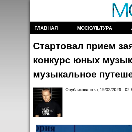
ГЛАВНАЯ
МОСКУЛЬТУРА
Разделы сайта
Стартовал прием за
конкурс юных музык
музыкальное путеш
Опубликовано
чт, 19/02/2026 - 02: