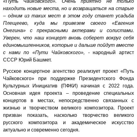
«Путь Чайковского». Очень приятно не только
находить новые места, но и возвращаться на старые
– одним из таких мест в этом году станет усадьба
Плещеево, куда мы привезем своего «Евгения
Онегина» с прекрасными актерами и солистами.
Уверен, что наш концерт вновь соберет вокруг себя
единомышленников, которые и дальше пойдут вместе
с нами по «Пути Чайковского», -
народный артист
СССР Юрий Башмет.
Русское концертное агентство реализует проект «Путь
Чайковского» при поддержке Президентского Фонда
Культурных Инициатив (ПФКИ) начиная с 2022 года.
Основная идея проекта – проведение специальных
концертов в местах, непосредственно связанных с
жизнью и творчеством великого композитора. Проект
призван показать, насколько творчество великого
русского композитора и академическое искусство
актуально и современно сегодня.