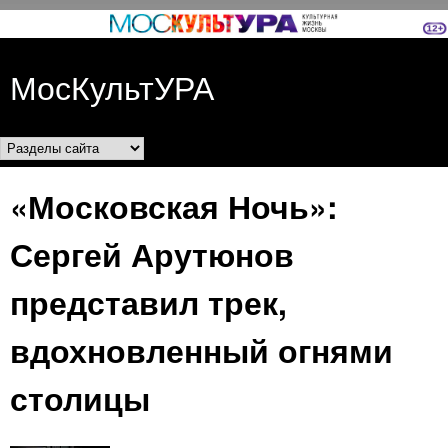
Перейти к основному
содержанию
МосКультУРА
Разделы сайта
«Московская Ночь»:
Сергей Арутюнов
представил трек,
вдохновленный огнями
столицы