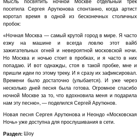
Мысль посвятить ночной Москве отдельный трек
посетила Сергея Арутюнова спонтанно, когда артист
коротал время в одной из бесконечных столичных
пробок:
«Ночная Москва — самый крутой город в мире. Я часто
езжу на машине и всегда ловлю этот вайб
зажигательных огней и невероятной московской ночи.
Но Москва и ночью стоит в пробках, и я часто в них
попадаю. И вот однажды, стоя в такой пробке, мне и
пришли идеи по этому треку. И я сразу их зафиксировал.
Времени было достаточно (улыбается). И уже через
несколько дней песня была готова. Огромное спасибо
ночной Москве за то, что вдохновила меня и подарила
нам эту песню», — поделился Сергей Арутюнов.
Новая песня Сергея Арутюнова и Неондо «Московская
Ночь» уже доступна для прослушивания в сети.
Раздел:
Шоу