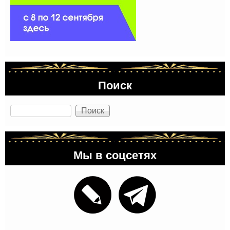
Поиск
Поиск
Мы в соцсетях