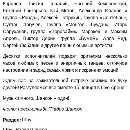
Королев, Таисия Повалий, Евгений Кемеровский,
Евгений Григорьев, Кай Метов, Александр Иванов и
группа «Рондо», Алексей Петрухин, группа «Сентябрь»,
Султан Лагучев, группа «Монгол Шуудан», Игорь
Саруханов, группа «Воровайки», Маракеш и Максим
Апрель, Виктор Дорин, группа «БумеR», Алла Рид,
Сергей Любавин и другие ваши любимые артисты!
Десятки исполнителей подарят зрителям несколько
часов любимых песен и энергичных танцев, отличное
настроение и заряд самых ярких и искренних эмоций!
Ждем вас на зажигательной встрече близких по духу
друзей! Разгуляемся все вместе 15 ноября в Live Арене!
Музыки много, Шансон – один!
Фото: пресс-служба "Радио Шансон"
Раздел:
Шоу
Шоу
Радио Шансон