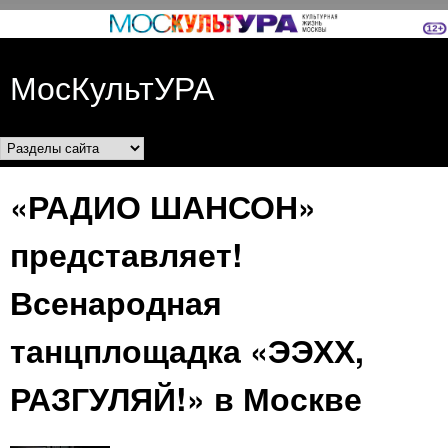
Перейти к основному
содержанию
МосКультУРА
Разделы сайта
«РАДИО ШАНСОН»
представляет!
Всенародная
танцплощадка «ЭЭХХ,
РАЗГУЛЯЙ!» в Москве