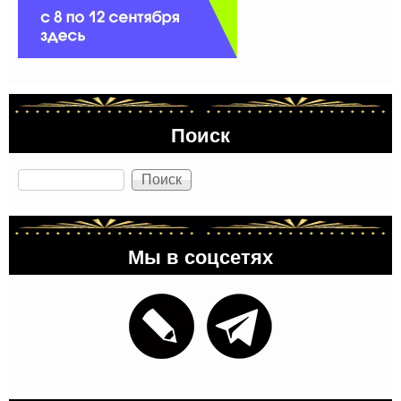
Поиск
Поиск
Мы в соцсетях